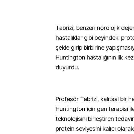
Tabrizi, benzeri nörolojik dej
hastalıklar gibi beyindeki prot
şekle girip birbirine yapışması
Huntington hastalığının ilk kez
duyurdu.
Profesör Tabrizi, kalıtsal bir h
Huntington için gen terapisi i
teknolojisini birleştiren tedavi
protein seviyesini kalıcı olara