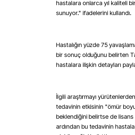
hastalara onlarca yıl kaliteli 
sunuyor." ifadelerini kullandı.
Hastalığın yüzde 75 yavaşlam
bir sonuç olduğunu belirten Ta
hastalara ilişkin detayları pay
İlgili araştırmayı yürütenlerde
tedavinin etkisinin "ömür boy
beklendiğini belirtse de lisans
ardından bu tedavinin hastalar 