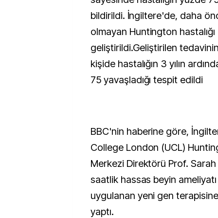
bildirildi. İngiltere'de, daha ö
olmayan Huntington hastalığı 
geliştirildi.Geliştirilen tedavi
kişide hastalığın 3 yılın ardı
75 yavaşladığı tespit edildi
BBC'nin haberine göre, İngilte
College London (UCL) Hunting
Merkezi Direktörü Prof. Sarah T
saatlik hassas beyin ameliyatı
uygulanan yeni gen terapisine 
yaptı.