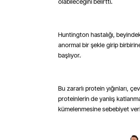
olabileceğini belirtti.
Huntington hastalığı, beyindek
anormal bir şekle girip birbiri
başlıyor.
Bu zararlı protein yığınları, çe
proteinlerin de yanlış katlanm
kümelenmesine sebebiyet veri