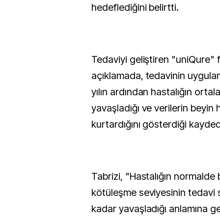
hedeflediğini belirtti.
Tedaviyi geliştiren "uniQure" 
açıklamada, tedavinin uygulan
yılın ardından hastalığın orta
yavaşladığı ve verilerin beyin 
kurtardığını gösterdiği kaydedi
Tabrizi, "Hastalığın normalde 
kötüleşme seviyesinin tedavi 
kadar yavaşladığı anlamına ge