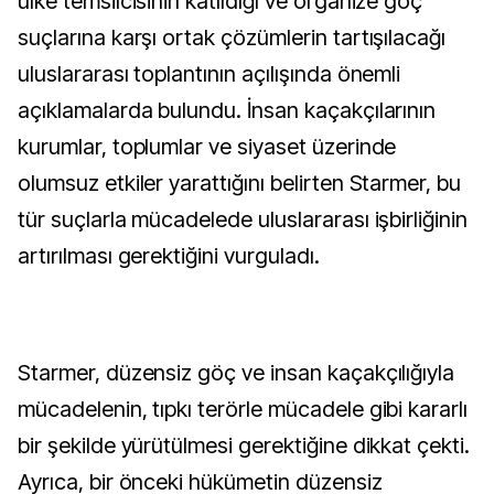
ülke temsilcisinin katıldığı ve organize göç
suçlarına karşı ortak çözümlerin tartışılacağı
uluslararası toplantının açılışında önemli
açıklamalarda bulundu. İnsan kaçakçılarının
kurumlar, toplumlar ve siyaset üzerinde
olumsuz etkiler yarattığını belirten Starmer, bu
tür suçlarla mücadelede uluslararası işbirliğinin
artırılması gerektiğini vurguladı.
Starmer, düzensiz göç ve insan kaçakçılığıyla
mücadelenin, tıpkı terörle mücadele gibi kararlı
bir şekilde yürütülmesi gerektiğine dikkat çekti.
Ayrıca, bir önceki hükümetin düzensiz