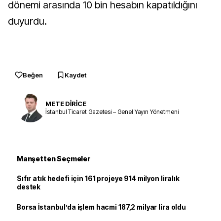
dönemi arasında 10 bin hesabın kapatıldığını
duyurdu.
Beğen
Kaydet
METE DİRİCE
İstanbul Ticaret Gazetesi – Genel Yayın Yönetmeni
Manşetten Seçmeler
Sıfır atık hedefi için 161 projeye 914 milyon liralık
destek
Borsa İstanbul’da işlem hacmi 187,2 milyar lira oldu