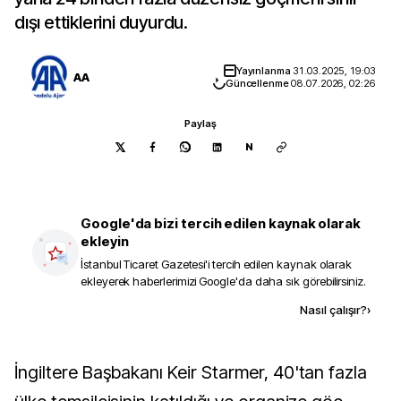
dışı ettiklerini duyurdu.
Yayınlanma
31.03.2025, 19:03
AA
Güncellenme
08.07.2026, 02:26
Paylaş
N
Google'da bizi tercih edilen kaynak olarak
ekleyin
İstanbul Ticaret Gazetesi
'i tercih edilen kaynak olarak
ekleyerek haberlerimizi Google'da daha sık görebilirsiniz.
Kaynak ekle
Nasıl çalışır?
›
İngiltere Başbakanı Keir Starmer, 40'tan fazla