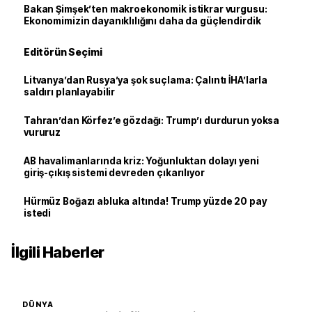
Bakan Şimşek’ten makroekonomik istikrar vurgusu:
Ekonomimizin dayanıklılığını daha da güçlendirdik
Editörün Seçimi
Litvanya’dan Rusya’ya şok suçlama: Çalıntı İHA’larla
saldırı planlayabilir
Tahran’dan Körfez’e gözdağı: Trump’ı durdurun yoksa
vururuz
AB havalimanlarında kriz: Yoğunluktan dolayı yeni
giriş-çıkış sistemi devreden çıkarılıyor
Hürmüz Boğazı abluka altında! Trump yüzde 20 pay
istedi
İlgili Haberler
DÜNYA