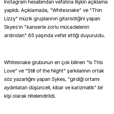
Instagram hesabından vefatına ilişkin açıklama
yapıldı.
Açıklamada, "Whitesnake" ve "Thin
Lizzy" müzik gruplarının gitaristliğini yapan
Skyes'ın "kanserle zorlu mücadelenin
ardından" 65 yaşında vefat ettiği duyuruldu.
Whitesnake grubunun en çok bilinen "Is This
Love" ve "Still of the Night" şarkılarının ortak
söz yazarlığını yapan Sykes, "girdiği ortamı
aydınlatan düşünceli, kibar ve karizmatik" bir
kişi olarak nitelendirildi.