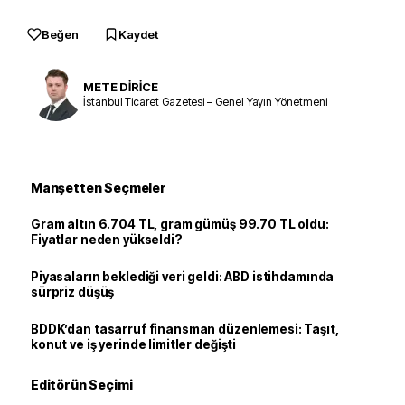
Beğen
Kaydet
METE DİRİCE
İstanbul Ticaret Gazetesi – Genel Yayın Yönetmeni
Manşetten Seçmeler
Gram altın 6.704 TL, gram gümüş 99.70 TL oldu:
Fiyatlar neden yükseldi?
Piyasaların beklediği veri geldi: ABD istihdamında
sürpriz düşüş
BDDK’dan tasarruf finansman düzenlemesi: Taşıt,
konut ve iş yerinde limitler değişti
Editörün Seçimi