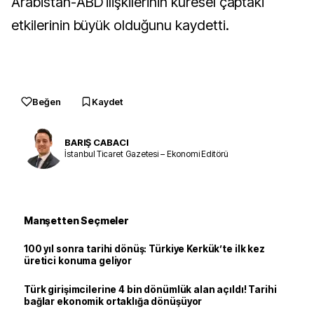
Arabistan-ABD ilişkilerinin küresel çaptaki
etkilerinin büyük olduğunu kaydetti.
Beğen
Kaydet
BARIŞ CABACI
İstanbul Ticaret Gazetesi – Ekonomi Editörü
Manşetten Seçmeler
100 yıl sonra tarihi dönüş: Türkiye Kerkük’te ilk kez
üretici konuma geliyor
Türk girişimcilerine 4 bin dönümlük alan açıldı! Tarihi
bağlar ekonomik ortaklığa dönüşüyor