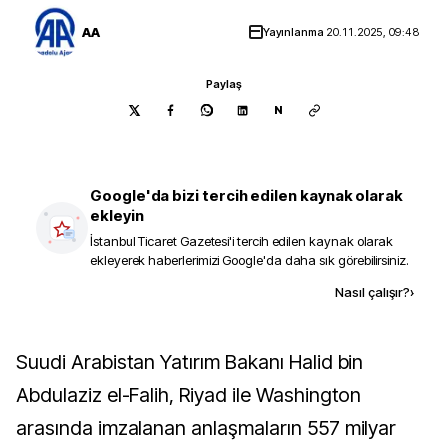
AA
Yayınlanma
20.11.2025, 09:48
Paylaş
N
Google'da bizi tercih edilen kaynak olarak
ekleyin
İstanbul Ticaret Gazetesi
'i tercih edilen kaynak olarak
ekleyerek haberlerimizi Google'da daha sık görebilirsiniz.
Kaynak ekle
Nasıl çalışır?
›
Suudi Arabistan Yatırım Bakanı Halid bin
Abdulaziz el-Falih, Riyad ile Washington
arasında imzalanan anlaşmaların 557 milyar