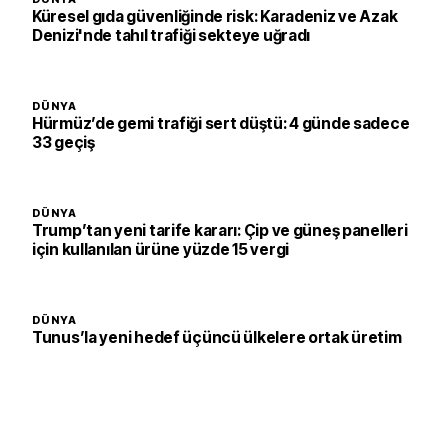
Küresel gıda güvenliğinde risk: Karadeniz ve Azak
Denizi'nde tahıl trafiği sekteye uğradı
DÜNYA
Hürmüz’de gemi trafiği sert düştü: 4 günde sadece
33 geçiş
DÜNYA
Trump’tan yeni tarife kararı: Çip ve güneş panelleri
için kullanılan ürüne yüzde 15 vergi
DÜNYA
Tunus’la yeni hedef üçüncü ülkelere ortak üretim