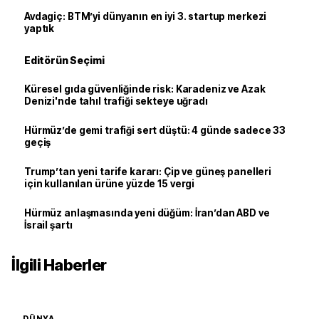
Avdagiç: BTM’yi dünyanın en iyi 3. startup merkezi
yaptık
Editörün Seçimi
Küresel gıda güvenliğinde risk: Karadeniz ve Azak
Denizi'nde tahıl trafiği sekteye uğradı
Hürmüz’de gemi trafiği sert düştü: 4 günde sadece 33
geçiş
Trump’tan yeni tarife kararı: Çip ve güneş panelleri
için kullanılan ürüne yüzde 15 vergi
Hürmüz anlaşmasında yeni düğüm: İran’dan ABD ve
İsrail şartı
İlgili Haberler
DÜNYA