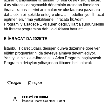
uzman danışmanlar tarafından birebir destek sağlanacak.
4 ay sürecek danışmanlık döneminin ardından firmaların
ihracat kapasitelerini artırmaları ve uluslararası pazarlara
daha etkin bir şekilde entegre olmaları hedefleniyor. İhracat
eğitmenleri, firma yetkililerine; İhracata İlk Adım
Programı’yla sadece 1 yıl süren değil, yıllarca sürdürülebilir
bir ihracat programına dahil olduklarını hatırlattı.
E-İHRACAT DA 2025’TE
İstanbul Ticaret Odası, değişen dünya düzenine göre yeni
eğitim programlarını da devreye almaya devam ediyor.
Yeni yılla birlikte e-İhracata İlk Adım Programı başlayacak.
Programın detayları yılbaşından itibaren belli olacak.
Beğen
Kaydet
FEDAYİ YILDIRIM
İstanbul Ticaret Gazetesi – Editör