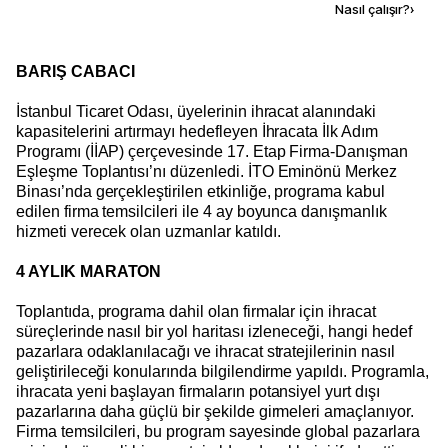
Kaynak ekle
Nasıl çalışır?
›
BARIŞ CABACI
İstanbul Ticaret Odası, üyelerinin ihracat alanındaki
kapasitelerini artırmayı hedefleyen İhracata İlk Adım
Programı (İİAP) çerçevesinde 17. Etap Firma-Danışman
Eşleşme Toplantısı’nı düzenledi. İTO Eminönü Merkez
Binası’nda gerçekleştirilen etkinliğe, programa kabul
edilen firma temsilcileri ile 4 ay boyunca danışmanlık
hizmeti verecek olan uzmanlar katıldı.
4 AYLIK MARATON
Toplantıda, programa dahil olan firmalar için ihracat
süreçlerinde nasıl bir yol haritası izleneceği, hangi hedef
pazarlara odaklanılacağı ve ihracat stratejilerinin nasıl
geliştirileceği konularında bilgilendirme yapıldı. Programla,
ihracata yeni başlayan firmaların potansiyel yurt dışı
pazarlarına daha güçlü bir şekilde girmeleri amaçlanıyor.
Firma temsilcileri, bu program sayesinde global pazarlara