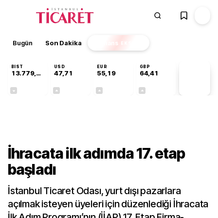
Bugün
Son Dakika
Finans
EKSTRA
BIST
USD
EUR
GBP
13.779,39
47,71
55,19
64,41
PİYASA
VERİLERİ
-0,14%
+0,18%
+0,32%
+0,38%
Gündem
İhracata ilk adımda 17. etap
başladı
İstanbul Ticaret Odası, yurt dışı pazarlara
açılmak isteyen üyeleri için düzenlediği İhracata
İlk Adım Programı’nın (İİAP) 17. Etap Firma-