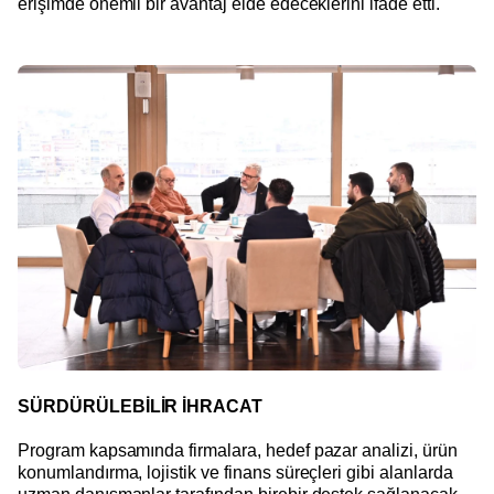
erişimde önemli bir avantaj elde edeceklerini ifade etti.
SÜRDÜRÜLEBİLİR İHRACAT
Program kapsamında firmalara, hedef pazar analizi, ürün
konumlandırma, lojistik ve finans süreçleri gibi alanlarda