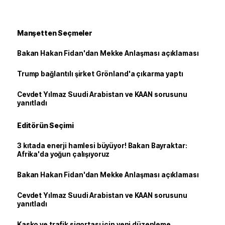
Manşetten Seçmeler
Bakan Hakan Fidan'dan Mekke Anlaşması açıklaması
Trump bağlantılı şirket Grönland'a çıkarma yaptı
Cevdet Yılmaz Suudi Arabistan ve KAAN sorusunu
yanıtladı
Editörün Seçimi
3 kıtada enerji hamlesi büyüyor! Bakan Bayraktar:
Afrika'da yoğun çalışıyoruz
Bakan Hakan Fidan'dan Mekke Anlaşması açıklaması
Cevdet Yılmaz Suudi Arabistan ve KAAN sorusunu
yanıtladı
Kasko ve trafik sigortası için yeni düzenleme