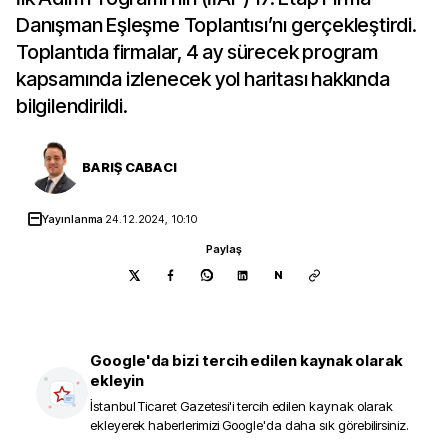
Danışman Eşleşme Toplantısı’nı gerçekleştirdi.
Toplantıda firmalar, 4 ay sürecek program
kapsamında izlenecek yol haritası hakkında
bilgilendirildi.
BARIŞ CABACI
Yayınlanma
24.12.2024, 10:10
Paylaş
N
Google'da bizi tercih edilen kaynak olarak
ekleyin
İstanbul Ticaret Gazetesi
'i tercih edilen kaynak olarak
ekleyerek haberlerimizi Google'da daha sık görebilirsiniz.