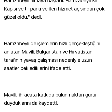
Hamzabeyli almaya başladı. Hamzabeyli Sınır
Kapısı ve tır parkı verilen hizmet açısından çok
güzel oldu." dedi.
Hamzabeyli'de işlemlerin hızlı gerçekleştiğini
anlatan Mavili, Bulgaristan ve Hırvatistan
tarafının yavaş çalışması nedeniyle uzun
saatler beklediklerini ifade etti.
Mavili, ihracata katkıda bulunmaktan gurur
duyduklarını da kaydetti.