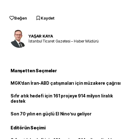
Beğen
Kaydet
YAŞAR KAYA
İstanbul Ticaret Gazetesi – Haber Müdürü
Manşetten Seçmeler
MGK’dan İran-ABD çatışmaları için müzakere çağrısı
Sıfır atık hedefi için 161 projeye 914 milyon liralık
destek
Son 70 yılın en güçlü El Nino’su geliyor
Editörün Seçimi