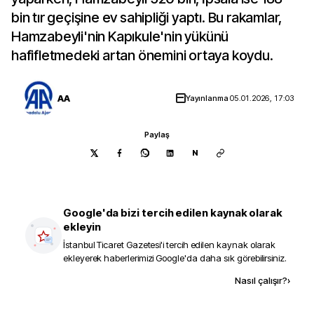
bin tır geçişine ev sahipliği yaptı. Bu rakamlar,
Hamzabeyli'nin Kapıkule'nin yükünü
hafifletmedeki artan önemini ortaya koydu.
AA
Yayınlanma
05.01.2026, 17:03
Paylaş
N
Google'da bizi tercih edilen kaynak olarak
ekleyin
İstanbul Ticaret Gazetesi
'i tercih edilen kaynak olarak
ekleyerek haberlerimizi Google'da daha sık görebilirsiniz.
Kaynak ekle
Nasıl çalışır?
›