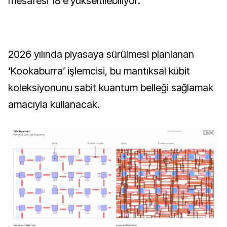
mesafesi 18’e yükseltilebiliyor.
2026 yılında piyasaya sürülmesi planlanan
‘Kookaburra’ işlemcisi, bu mantıksal kübit
koleksiyonunu sabit kuantum belleği sağlamak
amacıyla kullanacak.