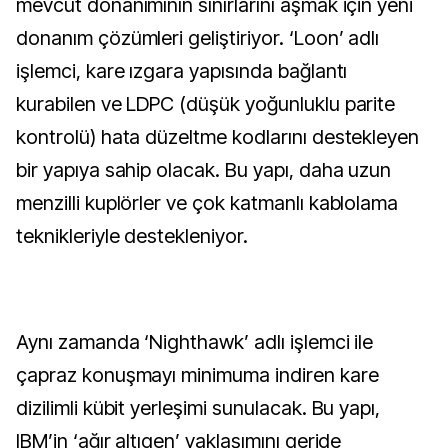
mevcut donanımının sınırlarını aşmak için yeni
donanım çözümleri geliştiriyor. ‘Loon’ adlı
işlemci, kare ızgara yapısında bağlantı
kurabilen ve LDPC (düşük yoğunluklu parite
kontrolü) hata düzeltme kodlarını destekleyen
bir yapıya sahip olacak. Bu yapı, daha uzun
menzilli kuplörler ve çok katmanlı kablolama
teknikleriyle destekleniyor.
Aynı zamanda ‘Nighthawk’ adlı işlemci ile
çapraz konuşmayı minimuma indiren kare
dizilimli kübit yerleşimi sunulacak. Bu yapı,
IBM’in ‘ağır altıgen’ yaklaşımını geride