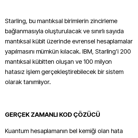
Starling, bu mantıksal birimlerin zincirleme
bağlanmasıyla oluşturulacak ve sınırlı sayıda
mantıksal kübit üzerinde evrensel hesaplamalar
yapılmasını mümkün kılacak. IBM, Starling’i 200
mantıksal kübitten oluşan ve 100 milyon
hatasız işlem gerçekleştirebilecek bir sistem
olarak tanımlıyor.
G
ERÇEK ZAMANLI KOD ÇÖZÜCÜ
Kuantum hesaplamanın bel kemiği olan hata