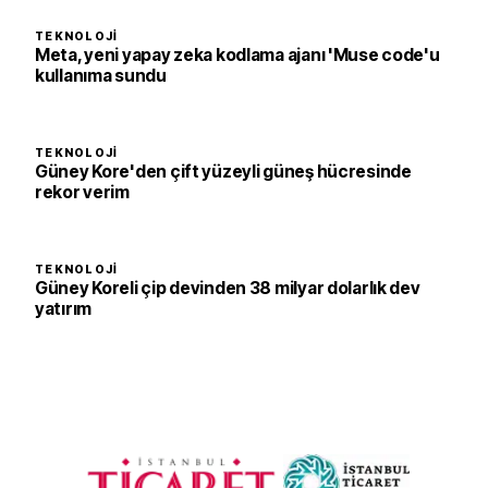
TEKNOLOJI
Meta, yeni yapay zeka kodlama ajanı 'Muse code'u
kullanıma sundu
TEKNOLOJI
Güney Kore'den çift yüzeyli güneş hücresinde
rekor verim
TEKNOLOJI
Güney Koreli çip devinden 38 milyar dolarlık dev
yatırım