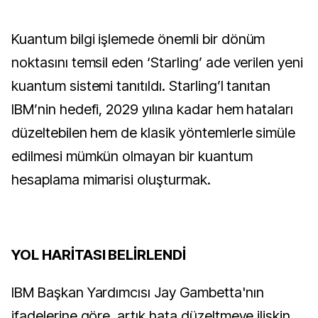
Kuantum bilgi işlemede önemli bir dönüm
noktasını temsil eden ‘Starling’ ade verilen yeni
kuantum sistemi tanıtıldı. Starling’I tanıtan
IBM’nin hedefi, 2029 yılına kadar hem hataları
düzeltebilen hem de klasik yöntemlerle simüle
edilmesi mümkün olmayan bir kuantum
hesaplama mimarisi oluşturmak.
YOL HARİTASI BELİRLENDİ
IBM Başkan Yardımcısı Jay Gambetta'nın
ifadelerine göre, artık hata düzeltmeye ilişkin