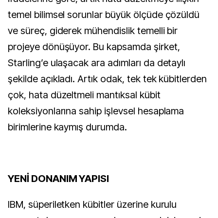
temel bilimsel sorunlar büyük ölçüde çözüldü
ve süreç, giderek mühendislik temelli bir
projeye dönüşüyor. Bu kapsamda şirket,
Starling’e ulaşacak ara adımları da detaylı
şekilde açıkladı. Artık odak, tek tek kübitlerden
çok, hata düzeltmeli mantıksal kübit
koleksiyonlarına sahip işlevsel hesaplama
birimlerine kaymış durumda.
YENİ DONANIM YAPISI
IBM, süperiletken kübitler üzerine kurulu