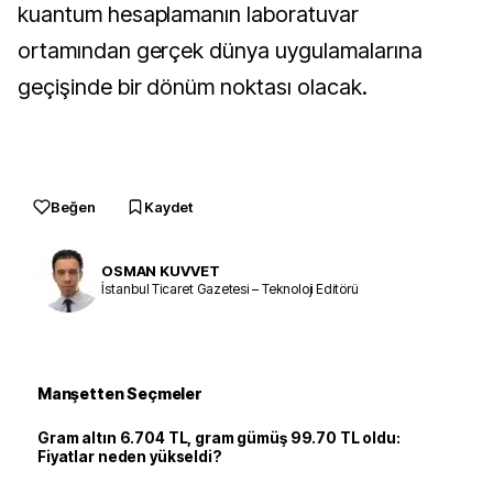
kuantum hesaplamanın laboratuvar
ortamından gerçek dünya uygulamalarına
geçişinde bir dönüm noktası olacak.
Beğen
Kaydet
OSMAN KUVVET
İstanbul Ticaret Gazetesi – Teknoloji Editörü
Manşetten Seçmeler
Gram altın 6.704 TL, gram gümüş 99.70 TL oldu:
Fiyatlar neden yükseldi?