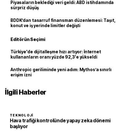
Piyasaların beklediği veri geldi: ABD istihdamında
sürpriz düşüş
BDDK’dan tasarruf finansman düzenlemesi: Taşıt,
konut ve iş yerinde limitler değişti
Editörün Seçimi
Türkiye'de dijitalleşme hızı artıyor: İnternet
kullananların oranı yüzde 92,3'e yükseldi
Anthropic geriliminde yeni adım: Mythos’a sınırlı
erişim izni
İlgili Haberler
TEKNOLOJI
Hava trafiği kontrolünde yapay zeka dönemi
başlıyor