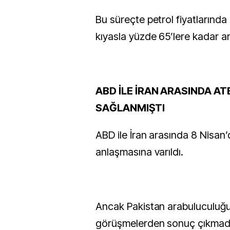
Bu süreçte petrol fiyatlarınd
kıyasla yüzde 65’lere kadar ar
ABD İLE İRAN ARASINDA A
SAĞLANMIŞTI
ABD ile İran arasında 8 Nisan
anlaşmasına varıldı.
Ancak Pakistan arabuluculuğ
görüşmelerden sonuç çıkmad