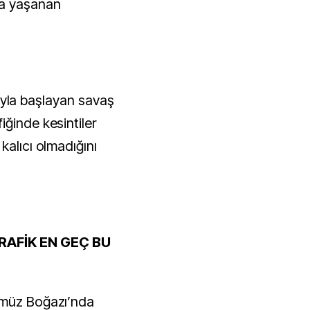
a yaşanan
arıyla başlayan savaş
iğinde kesintiler
kalıcı olmadığını
RAFİK EN GEÇ BU
rmüz Boğazı’nda