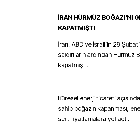
İRAN HÜRMÜZ BOĞAZI’NI G
KAPATMIŞTI
İran, ABD ve İsrail’in 28 Şubat’
saldırıların ardından Hürmüz B
kapatmıştı.
Küresel enerji ticareti açısın
sahip boğazın kapanması, ener
sert fiyatlamalara yol açtı.