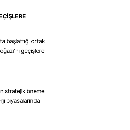
EÇİŞLERE
ta başlattığı ortak
oğazı’nı geçişlere
dan stratejik öneme
ji piyasalarında