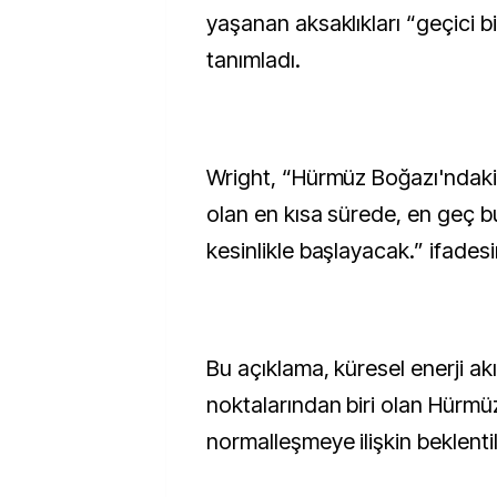
yaşanan aksaklıkları “geçici bi
tanımladı.
Wright, “Hürmüz Boğazı'ndaki
olan en kısa sürede, en geç 
kesinlikle başlayacak.” ifadesin
Bu açıklama, küresel enerji akış
noktalarından biri olan Hürm
normalleşmeye ilişkin beklentil