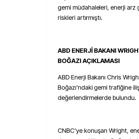
gemi müdahaleleri, enerji arz 
riskleri artırmıştı.
ABD ENERJİ BAKANI WRIG
BOĞAZI AÇIKLAMASI
ABD Enerji Bakanı Chris Wrig
Boğazı’ndaki gemi trafiğine ili
değerlendirmelerde bulundu.
CNBC’ye konuşan Wright, ener