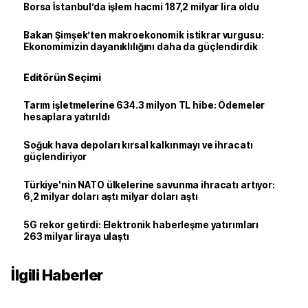
Borsa İstanbul’da işlem hacmi 187,2 milyar lira oldu
Bakan Şimşek’ten makroekonomik istikrar vurgusu:
Ekonomimizin dayanıklılığını daha da güçlendirdik
Editörün Seçimi
Tarım işletmelerine 634.3 milyon TL hibe: Ödemeler
hesaplara yatırıldı
Soğuk hava depoları kırsal kalkınmayı ve ihracatı
güçlendiriyor
Türkiye'nin NATO ülkelerine savunma ihracatı artıyor:
6,2 milyar doları aştı milyar doları aştı
5G rekor getirdi: Elektronik haberleşme yatırımları
263 milyar liraya ulaştı
İlgili Haberler