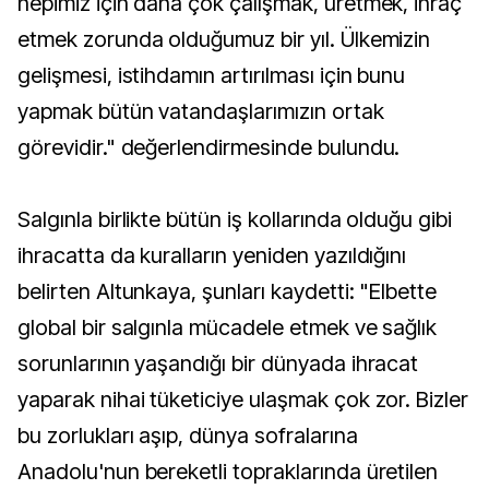
hepimiz için daha çok çalışmak, üretmek, ihraç
etmek zorunda olduğumuz bir yıl. Ülkemizin
gelişmesi, istihdamın artırılması için bunu
yapmak bütün vatandaşlarımızın ortak
görevidir." değerlendirmesinde bulundu.
Salgınla birlikte bütün iş kollarında olduğu gibi
ihracatta da kuralların yeniden yazıldığını
belirten Altunkaya, şunları kaydetti: "Elbette
global bir salgınla mücadele etmek ve sağlık
sorunlarının yaşandığı bir dünyada ihracat
yaparak nihai tüketiciye ulaşmak çok zor. Bizler
bu zorlukları aşıp, dünya sofralarına
Anadolu'nun bereketli topraklarında üretilen