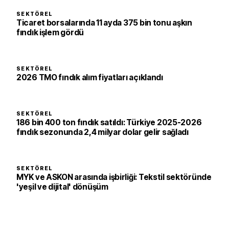
SEKTÖREL
Ticaret borsalarında 11 ayda 375 bin tonu aşkın
fındık işlem gördü
SEKTÖREL
2026 TMO fındık alım fiyatları açıklandı
SEKTÖREL
186 bin 400 ton fındık satıldı: Türkiye 2025-2026
fındık sezonunda 2,4 milyar dolar gelir sağladı
SEKTÖREL
MYK ve ASKON arasında işbirliği: Tekstil sektöründe
'yeşil ve dijital' dönüşüm