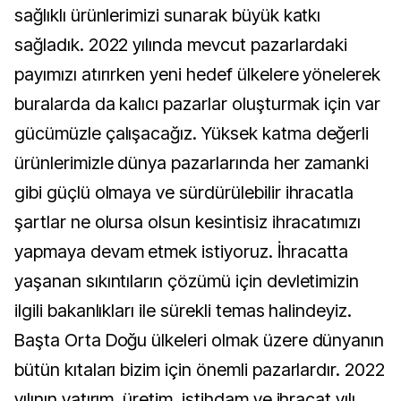
sağlıklı ürünlerimizi sunarak büyük katkı
sağladık. 2022 yılında mevcut pazarlardaki
payımızı atırırken yeni hedef ülkelere yönelerek
buralarda da kalıcı pazarlar oluşturmak için var
gücümüzle çalışacağız. Yüksek katma değerli
ürünlerimizle dünya pazarlarında her zamanki
gibi güçlü olmaya ve sürdürülebilir ihracatla
şartlar ne olursa olsun kesintisiz ihracatımızı
yapmaya devam etmek istiyoruz. İhracatta
yaşanan sıkıntıların çözümü için devletimizin
ilgili bakanlıkları ile sürekli temas halindeyiz.
Başta Orta Doğu ülkeleri olmak üzere dünyanın
bütün kıtaları bizim için önemli pazarlardır. 2022
yılının yatırım, üretim, istihdam ve ihracat yılı