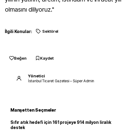
olmasını diliyoruz."
İlgili Konular:
Sektörel
Beğen
Kaydet
Yönetici
İstanbul Ticaret Gazetesi – Süper Admin
Manşetten Seçmeler
Sıfır atık hedefi için 161 projeye 914 milyon liralık
destek