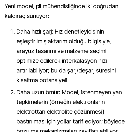
Yeni model, pil mühendisliğinde iki doğrudan
kaldıraç sunuyor:
Daha hızlı şarj: Hız denetleyicisinin
eşleştirilmiş aktarım olduğu bilgisiyle,
arayüz tasarımı ve malzeme seçimi
optimize edilerek interkalasyon hızı
artırılabiliyor; bu da şarj/deşarj süresini
kısaltma potansiyeli
Daha uzun ömür: Model, istenmeyen yan
tepkimelerin (örneğin elektronların
elektrottan elektrolite çözünmesi)
bastırılması için yollar tarif ediyor; böylece
bozulma mekanizmaları zayıflatılabiliyor,