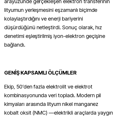
arayüzünde gerçekleşen elektron transferinin
lityumun yerleşmesini eşzamanlı biçimde
kolaylaştırdığını ve enerji bariyerini
düşürdüğünü netleştirdi. Sonuç olarak, hız
denetimi eşleştirilmiş iyon-elektron geçişine
bağlandı.
GENİŞ KAPSAMLI ÖLÇÜMLER
Ekip, 50’den fazla elektrolit ve elektrot
kombinasyonunda veri topladı. Modern pil
kimyaları arasında lityum nikel manganez
kobalt oksit (NMC) —elektrikli araçlarda yaygın