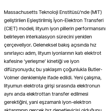
Massachusetts Teknoloji Enstitüsü'nde (MIT)
geliştirilen Eşleştirilmiş İyon-Elektron Transferi
(CIET) modeli, lityum iyon pillerin performansını
belirleyen interkalasyon sürecini yeniden
çerçeveliyor. Geleneksel bakış açısında hız
sınırlayıcı adım, lityum iyonlarının katı elektrot
kafesine ‘yerleşme’ kinetiği ve iyon
difüzyonuydu; bu yaklaşım çoğunlukla Butler-
Volmer denklemiyle ifade edildi. Yeni çalışma,
lityumun elektrota girişi sırasında elektronun
aynı anda elektrottan transfer edilmesi
gerektiğini, yani eşzamanlı iyon-elektron
aktarımının gerçek hız denetleyicisi olduğunu