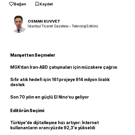
Beğen
Kaydet
OSMAN KUVVET
İstanbul Ticaret Gazetesi – Teknoloji Editörü
Manşetten Seçmeler
MGK’dan İran-ABD çatışmaları için müzakere çağrısı
Sıfır atık hedefi için 161 projeye 914 milyon liralık
destek
Son 70 yılın en güçlü El Nino’su geliyor
Editörün Seçimi
Türkiye'de dijitalleşme hızı artıyor: İnternet
kullananların oranı yüzde 92,3'e yükseldi