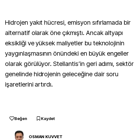
Hidrojen yakıt hücresi, emisyon sıfırlamada bir
alternatif olarak öne çıkmıştı. Ancak altyapı
eksikliği ve yüksek maliyetler bu teknolojinin
yaygınlaşmasının önündeki en büyük engeller
olarak görülüyor. Stellantis’in geri adımı, sektör
genelinde hidrojenin geleceğine dair soru
işaretlerini artırdı.
Beğen
Kaydet
OSMAN KUVVET