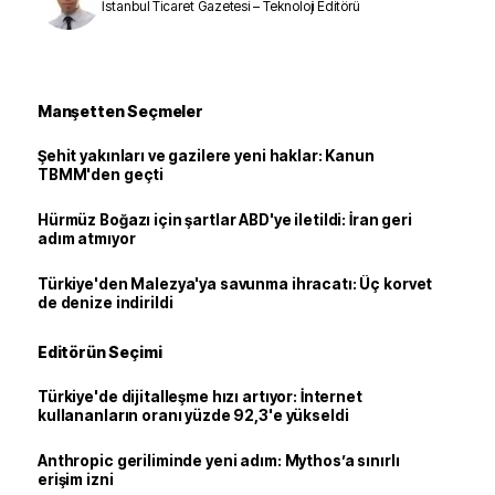
İstanbul Ticaret Gazetesi – Teknoloji Editörü
Manşetten Seçmeler
Şehit yakınları ve gazilere yeni haklar: Kanun
TBMM'den geçti
Hürmüz Boğazı için şartlar ABD'ye iletildi: İran geri
adım atmıyor
Türkiye'den Malezya'ya savunma ihracatı: Üç korvet
de denize indirildi
Editörün Seçimi
Türkiye'de dijitalleşme hızı artıyor: İnternet
kullananların oranı yüzde 92,3'e yükseldi
Anthropic geriliminde yeni adım: Mythos’a sınırlı
erişim izni