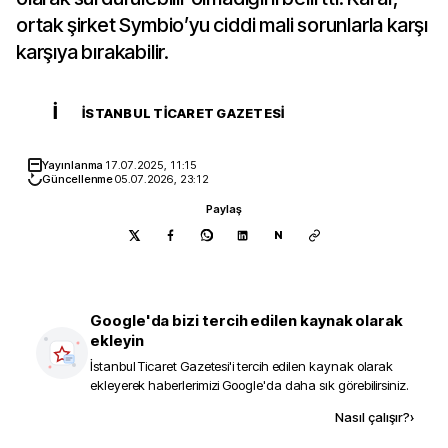
ortak şirket Symbio’yu ciddi mali sorunlarla karşı
karşıya bırakabilir.
İ
İSTANBUL TICARET GAZETESI
Yayınlanma
17.07.2025, 11:15
Güncellenme
05.07.2026, 23:12
Paylaş
N
Google'da bizi tercih edilen kaynak olarak
ekleyin
İstanbul Ticaret Gazetesi
'i tercih edilen kaynak olarak
ekleyerek haberlerimizi Google'da daha sık görebilirsiniz.
Kaynak ekle
Nasıl çalışır?
›