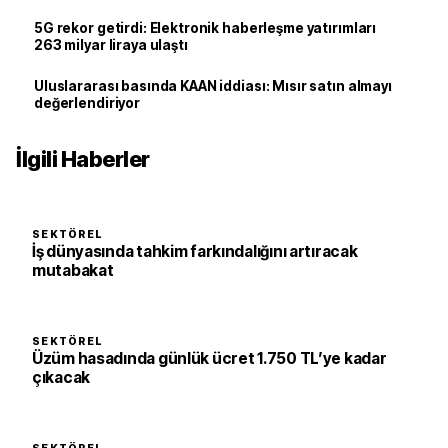
5G rekor getirdi: Elektronik haberleşme yatırımları
263 milyar liraya ulaştı
Uluslararası basında KAAN iddiası: Mısır satın almayı
değerlendiriyor
İlgili Haberler
SEKTÖREL
İş dünyasında tahkim farkındalığını artıracak
mutabakat
SEKTÖREL
Üzüm hasadında günlük ücret 1.750 TL’ye kadar
çıkacak