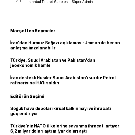
İstanbul Ticaret Gazetesi – Süper Admin
Manşetten Seçmeler
İran'dan Hürmüz Boğazı açıklaması: Umman ile her an
anlaşma imzalanabilir
Türkiye, Suudi Arabistan ve Pakistan'dan
jeoekonomik hamle
İran destekli Husiler Suudi Arabistan'ı vurdu: Petrol
rafinerisine İHA'lı saldırı
Editörün Seçimi
Soğuk hava depoları kırsal kalkınmayı ve ihracatı
güçlendiriyor
Türkiye'nin NATO ülkelerine savunma ihracatı artıyor:
6,2 milyar doları aştı milyar doları aştı