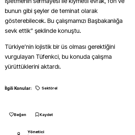
işletmenin sermayesi ile kıymetli evrak, fon ve
bunun gibi şeyler de teminat olarak
gösterebilecek. Bu çalışmamızı Başbakanlığa
sevk ettik” şeklinde konuştu.
Türkiye’nin lojistik bir üs olması gerektiğini
vurgulayan Tüfenkci, bu konuda çalışma
yürüttüklerini aktardı.
İlgili Konular:
Sektörel
Beğen
Kaydet
Yönetici