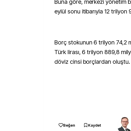
Buna göre, merkezi yönetim b
eylül sonu itibarıyla 12 trilyon 
Borç stokunun 6 trilyon 74,2 mi
Türk lirası, 6 trilyon 889,8 milya
döviz cinsi borçlardan oluştu.
Beğen
Kaydet