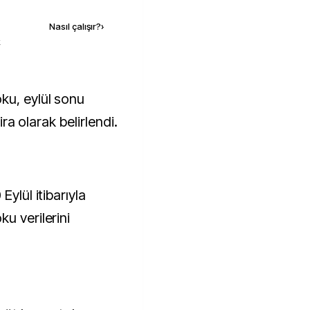
Nasıl çalışır?
›
k
lira olarak belirlendi.
Eylül itibarıyla
u verilerini