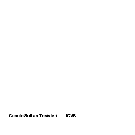
M
Cemile Sultan Tesisleri
ICVB