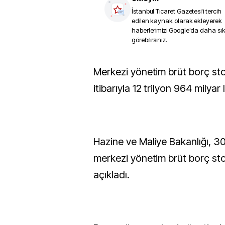
İstanbul Ticaret Gazetesi
'i tercih
edilen kaynak olarak ekleyerek
haberlerimizi Google'da daha sı
görebilirsiniz.
Merkezi yönetim brüt borç stoku, eylül sonu
itibarıyla 12 trilyon 964 milyar 
Hazine ve Maliye Bakanlığı, 30 
merkezi yönetim brüt borç stok
açıkladı.