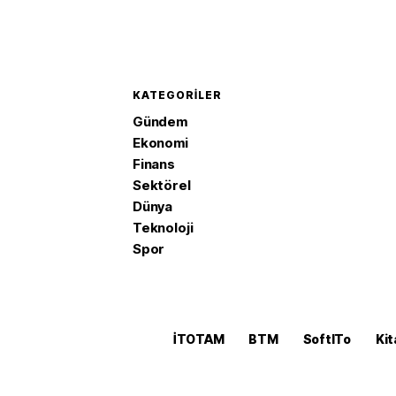
KATEGORILER
Gündem
Ekonomi
Finans
Sektörel
Dünya
Teknoloji
Spor
İTOTAM
BTM
SoftITo
Kit