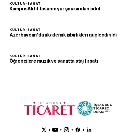
KÜLTÜR-SANAT
KampüsAktif tasarım yarışmasından ödül
KÜLTÜR-SANAT
Azerbaycan'da akademik işbirlikleri güçlendirildi
KÜLTÜR-SANAT
Öğrencilere müzik ve sanatta staj fırsatı
•
•
•
•