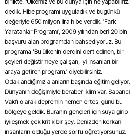
birlikte, 'Ülkemiz ve bu dünya için ne yapabiliriz.'
dedik. Hibe programı uyguladık ve bugünkü
değeriyle 650 milyon lira hibe verdik. 'Fark
Yaratanlar Programı', 2009 yılından beri 20 bin
başvuru alan programdan bahsediyoruz. Bu
programa 'Bu ülkenin derdini dert edinen, bir
şeyleri değiştirmeye çalışan, iyi insanları bir
araya getiren program.' diyebilirsiniz.
Odaklandığımız alanların başında eğitim geliyor.
Dünyanın değişimiyle beraber iklim var. Sabancı
Vakfı olarak depremin hemen ertesi günü bu
bölgeye geldik. Buranın gençleri için suya girip
iyileşmek çok kritik bir şey. Denizden korkan
insanların olduğu yerde sörfü öğretiyorsunuz.