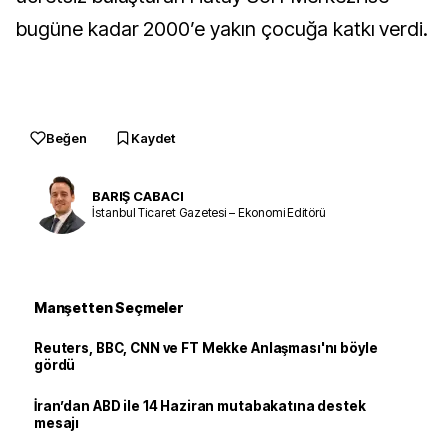
bugüne kadar 2000’e yakın çocuğa katkı verdi.
Beğen
Kaydet
BARIŞ CABACI
İstanbul Ticaret Gazetesi – Ekonomi Editörü
Manşetten Seçmeler
Reuters, BBC, CNN ve FT Mekke Anlaşması'nı böyle
gördü
İran’dan ABD ile 14 Haziran mutabakatına destek
mesajı