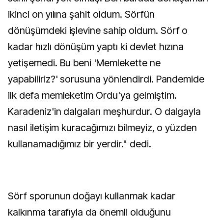
ikinci on yılına şahit oldum. Sörfün
dönüşümdeki işlevine sahip oldum. Sörf o
kadar hızlı dönüşüm yaptı ki devlet hızına
yetişemedi. Bu beni 'Memlekette ne
yapabiliriz?' sorusuna yönlendirdi. Pandemide
ilk defa memleketim Ordu'ya gelmiştim.
Karadeniz'in dalgaları meşhurdur. O dalgayla
nasıl iletişim kuracağımızı bilmeyiz, o yüzden
kullanamadığımız bir yerdir." dedi.
Sörf sporunun doğayı kullanmak kadar
kalkınma tarafıyla da önemli olduğunu