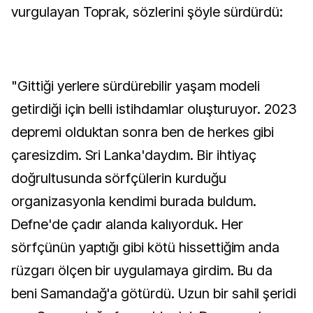
vurgulayan Toprak, sözlerini şöyle sürdürdü:
"Gittiği yerlere sürdürebilir yaşam modeli
getirdiği için belli istihdamlar oluşturuyor. 2023
depremi olduktan sonra ben de herkes gibi
çaresizdim. Sri Lanka'daydım. Bir ihtiyaç
doğrultusunda sörfçülerin kurduğu
organizasyonla kendimi burada buldum.
Defne'de çadır alanda kalıyorduk. Her
sörfçünün yaptığı gibi kötü hissettiğim anda
rüzgarı ölçen bir uygulamaya girdim. Bu da
beni Samandağ'a götürdü. Uzun bir sahil şeridi