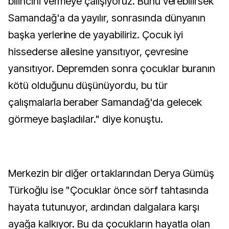
bilincini vermeye çalışıyoruz. Bunu verebilirsek
Samandağ'a da yayılır, sonrasında dünyanın
başka yerlerine de yayabiliriz. Çocuk iyi
hissederse ailesine yansıtıyor, çevresine
yansıtıyor. Depremden sonra çocuklar buranın
kötü olduğunu düşünüyordu, bu tür
çalışmalarla beraber Samandağ'da gelecek
görmeye başladılar." diye konuştu.
Merkezin bir diğer ortaklarından Derya Gümüş
Türkoğlu ise "Çocuklar önce sörf tahtasında
hayata tutunuyor, ardından dalgalara karşı
ayağa kalkıyor. Bu da çocukların hayatla olan