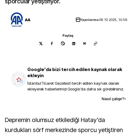
sporcular yetiştiriyor.
AA
Yayınlanma
09.10.2025, 10:58
Paylaş
N
Google'da bizi tercih edilen kaynak olarak
ekleyin
İstanbul Ticaret Gazetesi
'i tercih edilen kaynak olarak
ekleyerek haberlerimizi Google'da daha sık görebilirsiniz.
Kaynak ekle
Nasıl çalışır?
›
Depremin olumsuz etkilediği Hatay’da
kurdukları sörf merkezinde sporcu yetiştiren