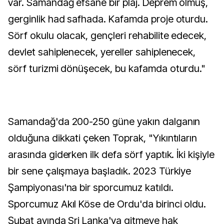
var. Samandağ efsane bir plaj. Deprem olmuş,
gerginlik had safhada. Kafamda proje oturdu.
Sörf okulu olacak, gençleri rehabilite edecek,
devlet sahiplenecek, yereller sahiplenecek,
sörf turizmi dönüşecek, bu kafamda oturdu."
Samandağ'da 200-250 güne yakın dalganın
olduğuna dikkati çeken Toprak, "Yıkıntıların
arasında giderken ilk defa sörf yaptık. İki kişiyle
bir sene çalışmaya başladık. 2023 Türkiye
Şampiyonası'na bir sporcumuz katıldı.
Sporcumuz Akıl Köse de Ordu'da birinci oldu.
Şubat ayında Sri Lanka'ya gitmeye hak