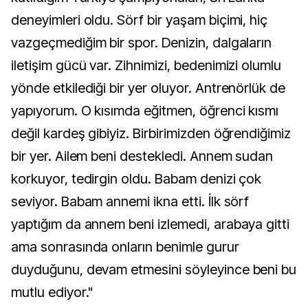
deneyimleri oldu. Sörf bir yaşam biçimi, hiç
vazgeçmediğim bir spor. Denizin, dalgaların
iletişim gücü var. Zihnimizi, bedenimizi olumlu
yönde etkilediği bir yer oluyor. Antrenörlük de
yapıyorum. O kısımda eğitmen, öğrenci kısmı
değil kardeş gibiyiz. Birbirimizden öğrendiğimiz
bir yer. Ailem beni destekledi. Annem sudan
korkuyor, tedirgin oldu. Babam denizi çok
seviyor. Babam annemi ikna etti. İlk sörf
yaptığım da annem beni izlemedi, arabaya gitti
ama sonrasında onların benimle gurur
duyduğunu, devam etmesini söyleyince beni bu
mutlu ediyor."