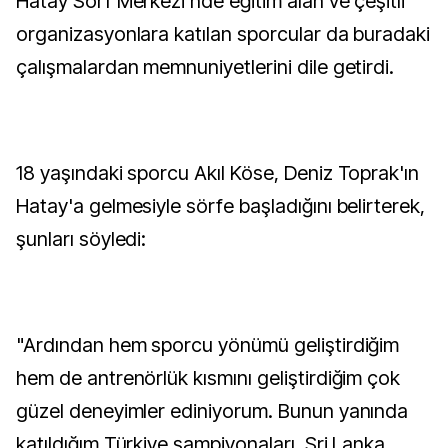
Hatay Sörf Merkezi'nde eğitim alan ve çeşitli
organizasyonlara katılan sporcular da buradaki
çalışmalardan memnuniyetlerini dile getirdi.
18 yaşındaki sporcu Akıl Köse, Deniz Toprak'ın
Hatay'a gelmesiyle sörfe başladığını belirterek,
şunları söyledi:
"Ardından hem sporcu yönümü geliştirdiğim
hem de antrenörlük kısmını geliştirdiğim çok
güzel deneyimler ediniyorum. Bunun yanında
katıldığım Türkiye şampiyonaları, Sri Lanka