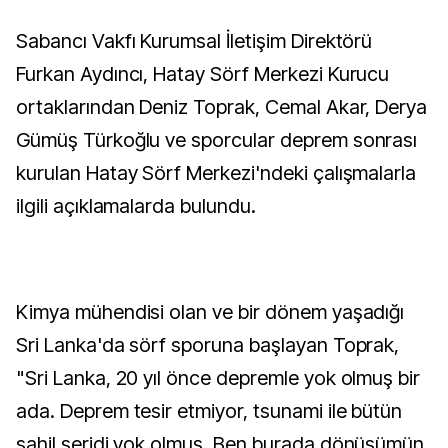
Sabancı Vakfı Kurumsal İletişim Direktörü
Furkan Aydıncı, Hatay Sörf Merkezi Kurucu
ortaklarından Deniz Toprak, Cemal Akar, Derya
Gümüş Türkoğlu ve sporcular deprem sonrası
kurulan Hatay Sörf Merkezi'ndeki çalışmalarla
ilgili açıklamalarda bulundu.
Kimya mühendisi olan ve bir dönem yaşadığı
Sri Lanka'da sörf sporuna başlayan Toprak,
"Sri Lanka, 20 yıl önce depremle yok olmuş bir
ada. Deprem tesir etmiyor, tsunami ile bütün
sahil şeridi yok olmuş. Ben burada dönüşümün