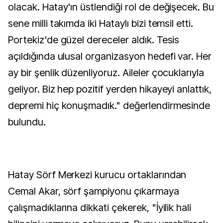
olacak. Hatay'ın üstlendiği rol de değişecek. Bu
sene milli takımda iki Hataylı bizi temsil etti.
Portekiz'de güzel dereceler aldık. Tesis
açıldığında ulusal organizasyon hedefi var. Her
ay bir şenlik düzenliyoruz. Aileler çocuklarıyla
geliyor. Biz hep pozitif yerden hikayeyi anlattık,
depremi hiç konuşmadık." değerlendirmesinde
bulundu.
Hatay Sörf Merkezi kurucu ortaklarından
Cemal Akar, sörf şampiyonu çıkarmaya
çalışmadıklarına dikkati çekerek, "İyilik hali