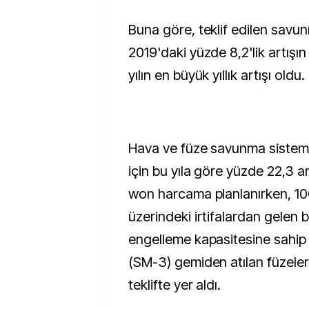
Buna göre, teklif edilen savun
2019'daki yüzde 8,2'lik artışı
yılın en büyük yıllık artışı oldu.
Hava ve füze savunma sisteml
için bu yıla göre yüzde 22,3 ar
won harcama planlanırken, 10
üzerindeki irtifalardan gelen ba
engelleme kapasitesine sahip
(SM-3) gemiden atılan füzeler
teklifte yer aldı.