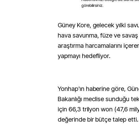
görebilirsiniz.
Güney Kore, gelecek yılki savunma bütçesinde
hava savunma, füze ve savaş 
araştırma harcamalarını içeren 
yapmayı hedefliyor.
Yonhap'ın haberine göre, Gü
Bakanlığı meclise sunduğu tekl
için 66,3 trilyon won (47,6 mil
değerinde bir bütçe talep etti.