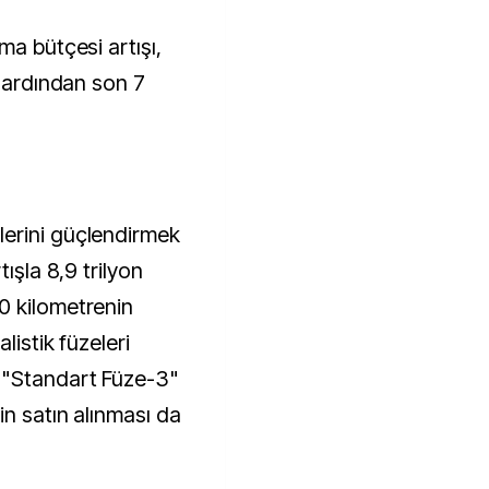
ma bütçesi artışı,
n ardından son 7
erini güçlendirmek
tışla 8,9 trilyon
0 kilometrenin
listik füzeleri
 "Standart Füze-3"
in satın alınması da