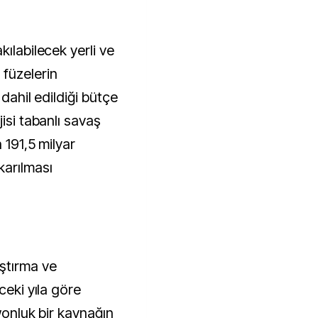
kılabilecek yerli ve
füzelerin
 dahil edildiği bütçe
isi tabanlı savaş
 191,5 milyar
arılması
ştırma ve
ceki yıla göre
wonluk bir kaynağın