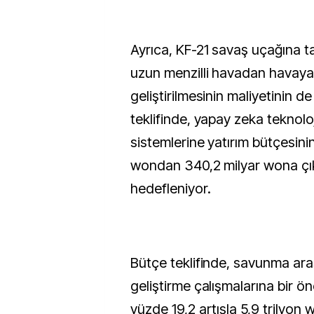
Ayrıca, KF-21 savaş uçağına ta
uzun menzilli havadan havaya 
geliştirilmesinin maliyetinin de
teklifinde, yapay zeka teknoloj
sistemlerine yatırım bütçesinin
wondan 340,2 milyar wona çık
hedefleniyor.
Bütçe teklifinde, savunma ara
geliştirme çalışmalarına bir ön
yüzde 19,2 artışla 5,9 trilyon 