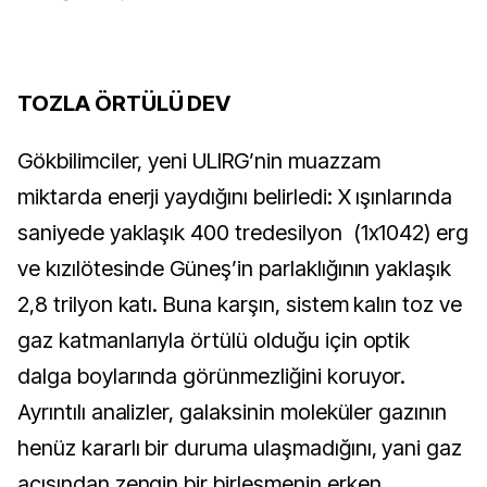
TOZLA ÖRTÜLÜ DEV
Gökbilimciler, yeni ULIRG’nin muazzam
miktarda enerji yaydığını belirledi: X ışınlarında
saniyede yaklaşık 400 tredesilyon (1x1042) erg
ve kızılötesinde Güneş’in parlaklığının yaklaşık
2,8 trilyon katı. Buna karşın, sistem kalın toz ve
gaz katmanlarıyla örtülü olduğu için optik
dalga boylarında görünmezliğini koruyor.
Ayrıntılı analizler, galaksinin moleküler gazının
henüz kararlı bir duruma ulaşmadığını, yani gaz
açısından zengin bir birleşmenin erken