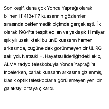
Son keşif, daha çok Yonca Yaprağı olarak
bilinen H1413+117 kuasarının gözlemleri
sırasında beklenmedik biçimde gerçekleşti. İlk
olarak 1984’te tespit edilen ve yaklaşık 11 milyar
ışık yılı uzaklıktaki bu ünlü kuasarın hemen
arkasında, bugüne dek görünmeyen bir ULIRG
saklıydı. Natsuki H. Hayatsu liderliğindeki ekip,
ALMA radyo teleskobuyla Yonca Yaprağı’nı
incelerken, parlak kuasarın arkasına gizlenmiş,
klasik optik teleskoplarla görülemeyen yeni bir
galaksiyi ortaya çıkardı.