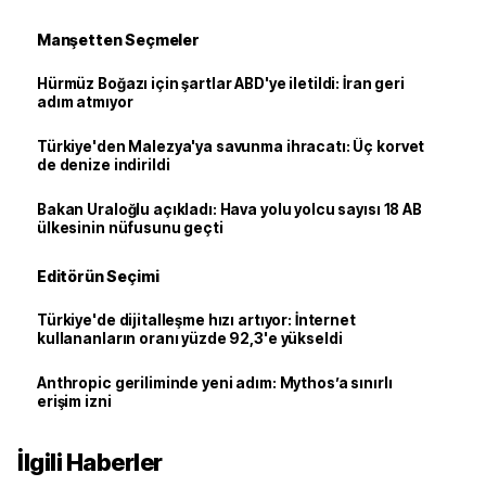
Manşetten Seçmeler
Hürmüz Boğazı için şartlar ABD'ye iletildi: İran geri
adım atmıyor
Türkiye'den Malezya'ya savunma ihracatı: Üç korvet
de denize indirildi
Bakan Uraloğlu açıkladı: Hava yolu yolcu sayısı 18 AB
ülkesinin nüfusunu geçti
Editörün Seçimi
Türkiye'de dijitalleşme hızı artıyor: İnternet
kullananların oranı yüzde 92,3'e yükseldi
Anthropic geriliminde yeni adım: Mythos’a sınırlı
erişim izni
İlgili Haberler