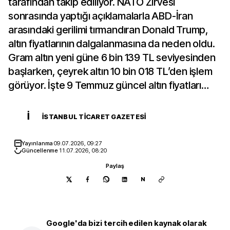
tarafından takip ediliyor. NATO Zirvesi
sonrasında yaptığı açıklamalarla ABD-İran
arasındaki gerilimi tırmandıran Donald Trump,
altın fiyatlarının dalgalanmasına da neden oldu.
Gram altın yeni güne 6 bin 139 TL seviyesinden
başlarken, çeyrek altın 10 bin 018 TL’den işlem
görüyor. İşte 9 Temmuz güncel altın fiyatları…
İ
İSTANBUL TICARET GAZETESI
Yayınlanma
09.07.2026, 09:27
Güncellenme
11.07.2026, 08:20
Paylaş
N
Google'da bizi tercih edilen kaynak olarak