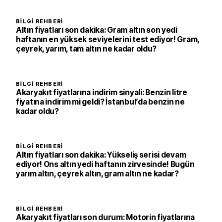
BILGI REHBERI
Altın fiyatları son dakika: Gram altın son yedi
haftanın en yüksek seviyelerini test ediyor! Gram,
çeyrek, yarım, tam altın ne kadar oldu?
BILGI REHBERI
Akaryakıt fiyatlarına indirim sinyali: Benzin litre
fiyatına indirim mi geldi? İstanbul’da benzin ne
kadar oldu?
BILGI REHBERI
Altın fiyatları son dakika: Yükseliş serisi devam
ediyor! Ons altın yedi haftanın zirvesinde! Bugün
yarım altın, çeyrek altın, gram altın ne kadar?
BILGI REHBERI
Akaryakıt fiyatları son durum: Motorin fiyatlarına