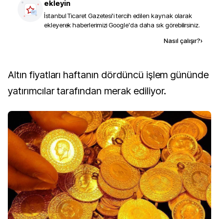
ekleyin
İstanbul Ticaret Gazetesi
'i tercih edilen kaynak olarak
ekleyerek haberlerimizi Google'da daha sık görebilirsiniz.
Kaynak ekle
Nasıl çalışır?
›
Altın fiyatları haftanın dördüncü işlem gününde
yatırımcılar tarafından merak ediliyor.