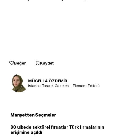
Beğen
Kaydet
MÜCELLA ÖZDEMİR
İstanbul Ticaret Gazetesi – Ekonomi Editörü
Manşetten Seçmeler
80 ülkede sektörel fırsatlar Türk firmalarının
erişimine açıldı