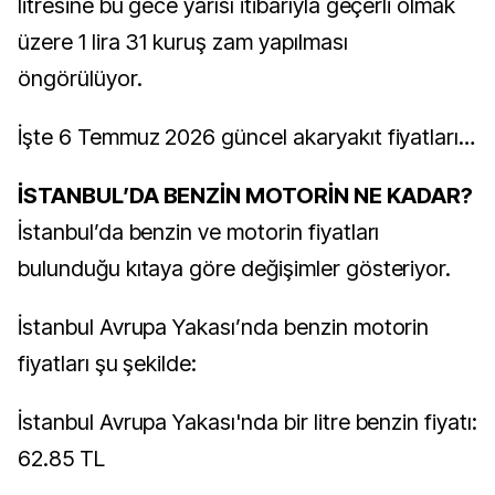
litresine bu gece yarısı itibarıyla geçerli olmak
üzere 1 lira 31 kuruş zam yapılması
öngörülüyor.
İşte 6 Temmuz 2026 güncel akaryakıt fiyatları…
İSTANBUL’DA BENZİN MOTORİN NE KADAR?
İstanbul’da benzin ve motorin fiyatları
bulunduğu kıtaya göre değişimler gösteriyor.
İstanbul Avrupa Yakası’nda benzin motorin
fiyatları şu şekilde:
İstanbul Avrupa Yakası'nda bir litre benzin fiyatı:
62.85 TL