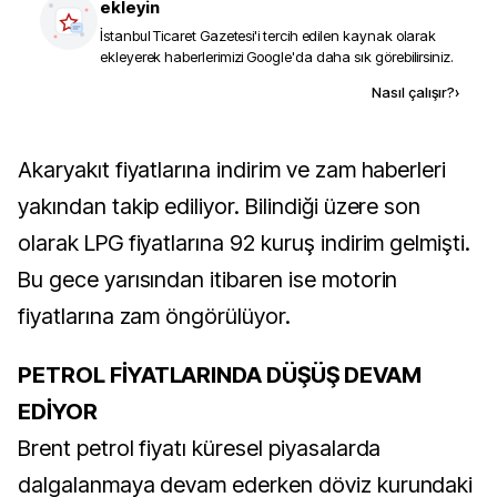
ekleyin
İstanbul Ticaret Gazetesi
'i tercih edilen kaynak olarak
ekleyerek haberlerimizi Google'da daha sık görebilirsiniz.
Kaynak ekle
Nasıl çalışır?
›
Akaryakıt fiyatlarına indirim ve zam haberleri
yakından takip ediliyor. Bilindiği üzere son
olarak LPG fiyatlarına 92 kuruş indirim gelmişti.
Bu gece yarısından itibaren ise motorin
fiyatlarına zam öngörülüyor.
PETROL FİYATLARINDA DÜŞÜŞ DEVAM
EDİYOR
Brent petrol fiyatı küresel piyasalarda
dalgalanmaya devam ederken döviz kurundaki