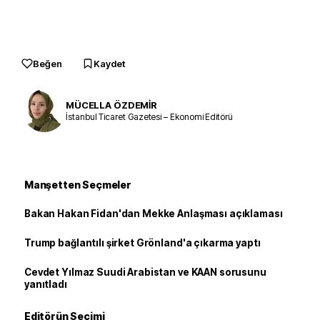
Beğen
Kaydet
MÜCELLA ÖZDEMİR
İstanbul Ticaret Gazetesi – Ekonomi Editörü
Manşetten Seçmeler
Bakan Hakan Fidan'dan Mekke Anlaşması açıklaması
Trump bağlantılı şirket Grönland'a çıkarma yaptı
Cevdet Yılmaz Suudi Arabistan ve KAAN sorusunu
yanıtladı
Editörün Seçimi