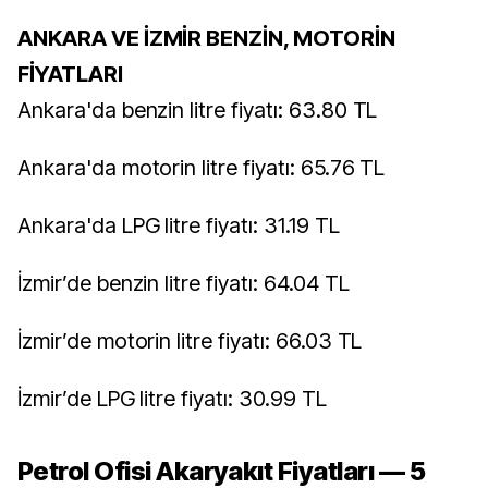
ANKARA VE İZMİR BENZİN, MOTORİN
FİYATLARI
Ankara'da benzin litre fiyatı: 63.80 TL
Ankara'da motorin litre fiyatı: 65.76 TL
Ankara'da LPG litre fiyatı: 31.19 TL
İzmir’de benzin litre fiyatı: 64.04 TL
İzmir’de motorin litre fiyatı: 66.03 TL
İzmir’de LPG litre fiyatı: 30.99 TL
Petrol Ofisi Akaryakıt Fiyatları — 5