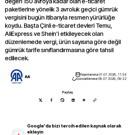
değeri 150 avroya kadar olan e-ticaret
paketlerine yönelik 3 avroluk geçici gümrük
vergisini bugün itibarıyla resmen yürürlüğe
koydu. Başta Çinli e-ticaret devleri Temu,
AliExpress ve Shein'i etkileyecek olan
düzenlemede vergi, ürün sayısına göre değil
gümrük tarife sınıflandırmasına göre tahsil
edilecek.
Yayınlanma
01.07.2026, 11:54
AA
Güncellenme
06.07.2026, 09:22
Paylaş
N
Google'da bizi tercih edilen kaynak olarak
ekleyin