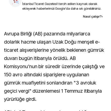
İstanbul Ticaret Gazetesi
'i tercih edilen kaynak olarak
ekleyerek haberlerimizi Google'da daha sık görebilirsiniz.
Kaynak ekle
Nasıl çalışır?
›
Avrupa Birliği (AB) pazarında milyarlarca
dolarlık hacme ulaşan Uzak Doğu menşeli e-
ticaret alışverişlerine yönelik beklenen gümrük
duvarı bugün itibarıyla örüldü. AB
Komisyonu'nun bir süredir üzerinde çalıştığı ve
150 avro altındaki siparişlere uygulanan
gümrük muafiyetini sonlandıran "3 avroluk
geçici vergi" düzenlemesi 1 Temmuz itibarıyla
yürürlüğe girdi.