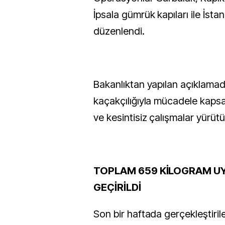
İpsala gümrük kapıları ile İst
düzenlendi.
Bakanlıktan yapılan açıklama
kaçakçılığıyla mücadele kapsa
ve kesintisiz çalışmalar yürütül
TOPLAM 659 KİLOGRAM U
GEÇİRİLDİ
Son bir haftada gerçekleştiri