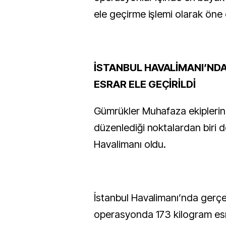
ele geçirme işlemi olarak öne ç
İSTANBUL HAVALİMANI’NDA
ESRAR ELE GEÇİRİLDİ
Gümrükler Muhafaza ekipleri
düzenlediği noktalardan biri d
Havalimanı oldu.
İstanbul Havalimanı’nda gerçek
operasyonda 173 kilogram esra