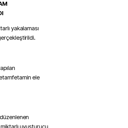
RAM
I
tarlı yakalaması
rçekleştirildi.
apılan
etamfetamin ele
 düzenlenen
miktarlı uyuşturucu