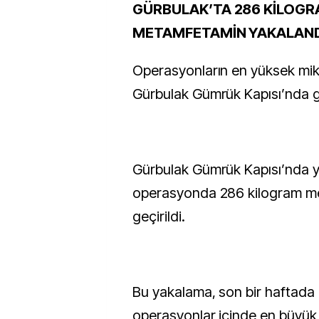
GÜRBULAK’TA 286 KİLOG
METAMFETAMİN YAKALAND
Operasyonların en yüksek mik
Gürbulak Gümrük Kapısı’nda ge
Gürbulak Gümrük Kapısı’nda y
operasyonda 286 kilogram m
geçirildi.
Bu yakalama, son bir haftada
operasyonlar içinde en büyük 