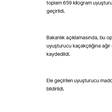
toplam 659 kilogram uyuştur
geçirildi.
Bakanlık açıklamasında, bu o
uyuşturucu kaçakçılığına ağır
kaydedildi.
Ele geçirilen uyuşturucu madde
bildirildi.