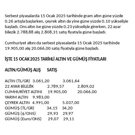
Serbest piyasalarda 15 Ocak 2025 tarihinde gram altın güne yüzde
0.26 artışla başlarken, çeyrek altın da yine güne yüzde 0.10 yükselişle
başladı. Ons altın ise güne yüzde 0.23 yükselişle girerken, 22 ayar
bilezik 2.788,88 alış 2.808,31 satış fiyatıyla güne başladı.
Cumhuriyet altını da serbest piyasalarda 15 Ocak 2025 tarihinde
19.905,00 alış 20.066,00 satış fiyatıyla güne başladı.
İŞTE 15 OCAK 2025 TARİHLİ ALTIN VE GÜMÜŞ FİYATLARI
ALTIN/GÜMÜŞ ALIŞ SATIŞ
ALTIN (TL/GR) 3.061,20 3.061,64
22 AYAR BİLEZİK 2.789,57 2.809,02
CUMHURİYET ALTINI 19.905,00 20.066,00
YARIM ALTIN 9.983,00
ÇEYREK ALTIN 4.991,00 5.037,00
GÜMÜŞ (TL/GR) 34,15 34,20
GÜMÜŞ ($/ONS) 29,93 29,97
GÜMÜŞ (Euro/ONS) 29,07 29,11