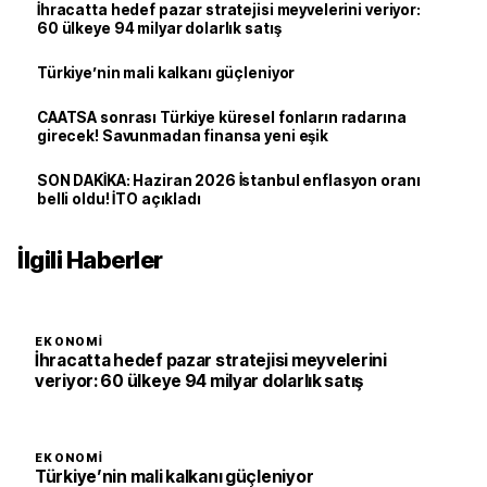
İhracatta hedef pazar stratejisi meyvelerini veriyor:
60 ülkeye 94 milyar dolarlık satış
Türkiye’nin mali kalkanı güçleniyor
CAATSA sonrası Türkiye küresel fonların radarına
girecek! Savunmadan finansa yeni eşik
SON DAKİKA: Haziran 2026 İstanbul enflasyon oranı
belli oldu! İTO açıkladı
İlgili Haberler
EKONOMI
İhracatta hedef pazar stratejisi meyvelerini
veriyor: 60 ülkeye 94 milyar dolarlık satış
EKONOMI
Türkiye’nin mali kalkanı güçleniyor