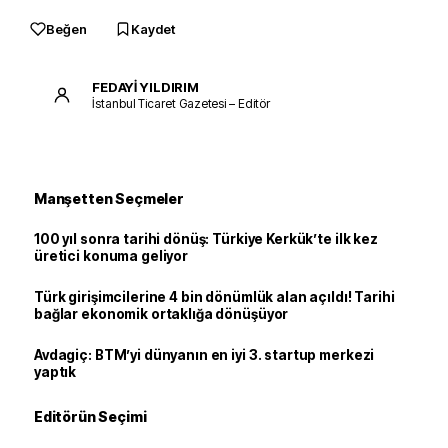
Beğen
Kaydet
FEDAYİ YILDIRIM
İstanbul Ticaret Gazetesi – Editör
Manşetten Seçmeler
100 yıl sonra tarihi dönüş: Türkiye Kerkük’te ilk kez
üretici konuma geliyor
Türk girişimcilerine 4 bin dönümlük alan açıldı! Tarihi
bağlar ekonomik ortaklığa dönüşüyor
Avdagiç: BTM’yi dünyanın en iyi 3. startup merkezi
yaptık
Editörün Seçimi