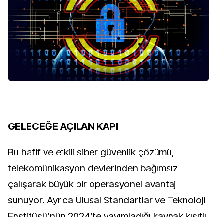
GELECEĞE AÇILAN KAPI
Bu hafif ve etkili siber güvenlik çözümü, 
telekomünikasyon devlerinden bağımsız 
çalışarak büyük bir operasyonel avantaj 
sunuyor. Ayrıca Ulusal Standartlar ve Teknoloji 
Enstitüsü’nün 2024’te yayımladığı kaynak kısıtlı 