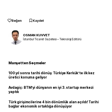
Beğen
Kaydet
OSMAN KUVVET
İstanbul Ticaret Gazetesi – Teknoloji Editörü
Manşetten Seçmeler
100 yıl sonra tarihi dönüş: Türkiye Kerkük’te ilk kez
üretici konuma geliyor
Avdagiç: BTM’yi dünyanın en iyi 3. startup merkezi
yaptık
Türk girişimcilerine 4 bin dönümlük alan açıldı! Tarihi
bağlar ekonomik ortaklığa dönüşüyor