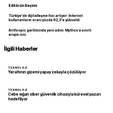
Editörün Seçimi
Türkiye'de dijitalleşme hızı artıyor: İnternet
kullananların oranı yüzde 92,3'e yükseldi
Anthropic geriliminde yeni adım: Mythos’a sınırlı
erişim izni
İlgili Haberler
TEKNOLOJI
Yeraltının gizemi yapay zekayla çözülüyor
TEKNOLOJI
Cebe sığan siber güvenlik cihazıyla küresel pazarı
hedefliyor