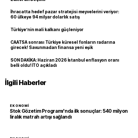
İhracatta hedef pazar stratejisi meyvelerini veriyor:
60 ülkeye 94 milyar dolarlık satış
Türkiye’nin mali kalkanı güçleniyor
CAATSA sonrası Türkiye küresel fonların radarına
girecek! Savunmadan finansa yeni eşik
SON DAKİKA: Haziran 2026 İstanbul enflasyon oranı
belli oldu! İTO açıkladı
İlgili Haberler
EKONOMI
Stok Gözetim Programı'nda ilk sonuçlar: 540 milyon
liralık matrah artışı sağlandı