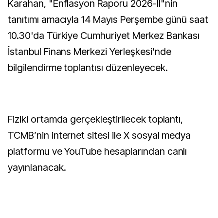
Karahan, "Enflasyon Raporu 2026-II"nin
tanıtımı amacıyla 14 Mayıs Perşembe günü saat
10.30'da Türkiye Cumhuriyet Merkez Bankası
İstanbul Finans Merkezi Yerleşkesi'nde
bilgilendirme toplantısı düzenleyecek.
Fiziki ortamda gerçekleştirilecek toplantı,
TCMB’nin internet sitesi ile X sosyal medya
platformu ve YouTube hesaplarından canlı
yayınlanacak.