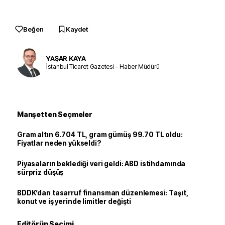
Beğen
Kaydet
YAŞAR KAYA
İstanbul Ticaret Gazetesi – Haber Müdürü
Manşetten Seçmeler
Gram altın 6.704 TL, gram gümüş 99.70 TL oldu:
Fiyatlar neden yükseldi?
Piyasaların beklediği veri geldi: ABD istihdamında
sürpriz düşüş
BDDK’dan tasarruf finansman düzenlemesi: Taşıt,
konut ve iş yerinde limitler değişti
Editörün Seçimi