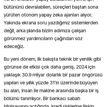
bütününü devralabilen, süreçleri baştan sona
yürüten otonom yapay zeka ajanları alıyor.
Yakında ekrana soru yazdığımız sistemlerden
değil, arka planda bizim adımıza çalışan
görünmez yardımcıların çağından söz
edeceğiz.
Bu yeni dönem, ilk bakışta teknik bir yenilik gibi
görünse de etkisi çok daha geniş. 2024 için
yaklaşık 30.9 milyar dolarlık bir pazar öngörüsü
yapılan ve yıllık yüzde 31’in üzerinde büyüyen
bu alan, insan ile makine arasında başka bir iş
bölümü tanımlıyor. Bir bankacı sabah
bilgisayarını açtığında, kredi risklerine ilişkin