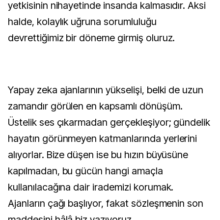
yetkisinin nihayetinde insanda kalmasıdır. Aksi
halde, kolaylık uğruna sorumluluğu
devrettiğimiz bir döneme girmiş oluruz.
Yapay zeka ajanlarının yükselişi, belki de uzun
zamandır görülen en kapsamlı dönüşüm.
Üstelik ses çıkarmadan gerçekleşiyor; gündelik
hayatın görünmeyen katmanlarında yerlerini
alıyorlar. Bize düşen ise bu hızın büyüsüne
kapılmadan, bu gücün hangi amaçla
kullanılacağına dair irademizi korumak.
Ajanların çağı başlıyor, fakat sözleşmenin son
maddesini hâlâ biz yazıyoruz.