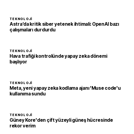
TEKNOLOJI
Astra’da kritik siber yetenek ihtimali: OpenAI bazı
çalışmaları durdurdu
TEKNOLOJI
Hava trafiği kontrolünde yapay zeka dönemi
başlıyor
TEKNOLOJI
Meta, yeni yapay zeka kodlama ajanı 'Muse code'u
kullanıma sundu
TEKNOLOJI
Güney Kore'den çift yüzeyli güneş hücresinde
rekor verim