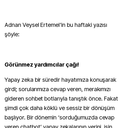
Adnan Veysel Ertemel'in bu haftaki yazısı
şöyle:
Görünmez yardımcılar çağı!
Yapay zeka bir süredir hayatımıza konuşarak
girdi; sorularımıza cevap veren, merakımızı
gideren sohbet botlarıyla tanıştık önce. Fakat
şimdi çok daha köklü ve sessiz bir dönüşüm
başlıyor. Bir dönemin ‘sorduğumuzda cevap
veren chatbot’ yapay zekalarının yerini, işin