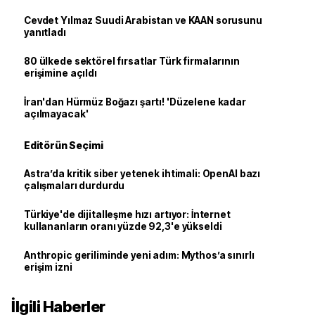
Cevdet Yılmaz Suudi Arabistan ve KAAN sorusunu
yanıtladı
80 ülkede sektörel fırsatlar Türk firmalarının
erişimine açıldı
İran'dan Hürmüz Boğazı şartı! 'Düzelene kadar
açılmayacak'
Editörün Seçimi
Astra’da kritik siber yetenek ihtimali: OpenAI bazı
çalışmaları durdurdu
Türkiye'de dijitalleşme hızı artıyor: İnternet
kullananların oranı yüzde 92,3'e yükseldi
Anthropic geriliminde yeni adım: Mythos’a sınırlı
erişim izni
İlgili Haberler