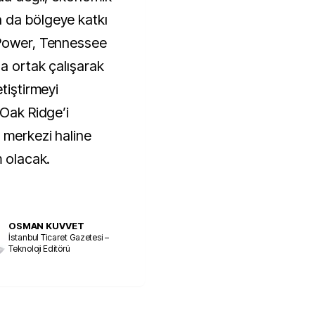
da bölgeye katkı 
Power, Tennessee 
a ortak çalışarak 
tiştirmeyi 
Oak Ridge’i 
merkezi haline 
m olacak.
OSMAN KUVVET
İstanbul Ticaret Gazetesi –
Teknoloji Editörü