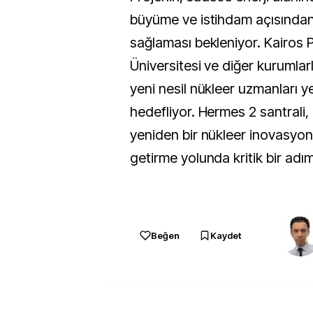
büyüme ve istihdam açısından 
sağlaması bekleniyor. Kairos 
Üniversitesi ve diğer kurumlarl
yeni nesil nükleer uzmanları ye
hedefliyor. Hermes 2 santrali, 
yeniden bir nükleer inovasyon 
getirme yolunda kritik bir adı
Beğen
Kaydet