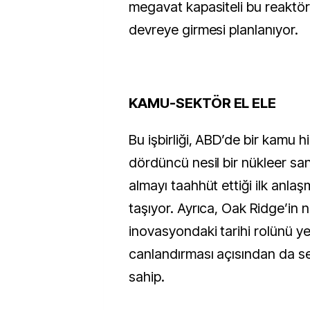
megavat kapasiteli bu reaktör
devreye girmesi planlanıyor.
KAMU-SEKTÖR EL ELE
Bu işbirliği, ABD’de bir kamu hi
dördüncü nesil bir nükleer sant
almayı taahhüt ettiği ilk anlaşm
taşıyor. Ayrıca, Oak Ridge’in n
inovasyondaki tarihi rolünü ye
canlandırması açısından da s
sahip.