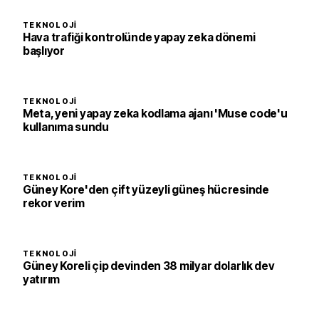
TEKNOLOJI
Hava trafiği kontrolünde yapay zeka dönemi
başlıyor
TEKNOLOJI
Meta, yeni yapay zeka kodlama ajanı 'Muse code'u
kullanıma sundu
TEKNOLOJI
Güney Kore'den çift yüzeyli güneş hücresinde
rekor verim
TEKNOLOJI
Güney Koreli çip devinden 38 milyar dolarlık dev
yatırım