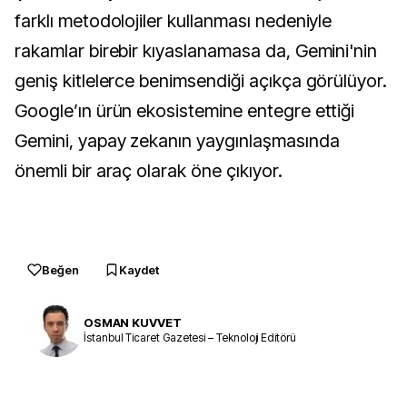
farklı metodolojiler kullanması nedeniyle
rakamlar birebir kıyaslanamasa da, Gemini'nin
geniş kitlelerce benimsendiği açıkça görülüyor.
Google’ın ürün ekosistemine entegre ettiği
Gemini, yapay zekanın yaygınlaşmasında
önemli bir araç olarak öne çıkıyor.
Beğen
Kaydet
OSMAN KUVVET
İstanbul Ticaret Gazetesi – Teknoloji Editörü