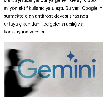
Mart ayı itibarıyla dünya genelinde aylık 350
milyon aktif kullanıcıya ulaştı. Bu veri, Google’ın
sürmekte olan antitröst davası sırasında
ortaya çıkan dahili belgeler aracılığıyla
kamuoyuna yansıdı.