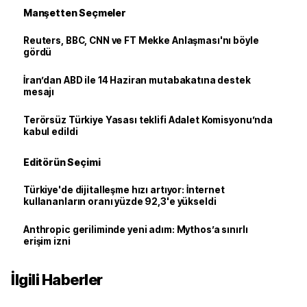
Manşetten Seçmeler
Reuters, BBC, CNN ve FT Mekke Anlaşması'nı böyle
gördü
İran’dan ABD ile 14 Haziran mutabakatına destek
mesajı
Terörsüz Türkiye Yasası teklifi Adalet Komisyonu’nda
kabul edildi
Editörün Seçimi
Türkiye'de dijitalleşme hızı artıyor: İnternet
kullananların oranı yüzde 92,3'e yükseldi
Anthropic geriliminde yeni adım: Mythos’a sınırlı
erişim izni
İlgili Haberler