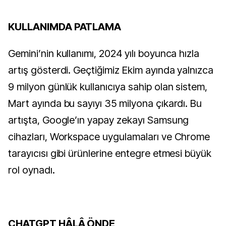
KULLANIMDA PATLAMA
Gemini’nin kullanımı, 2024 yılı boyunca hızla
artış gösterdi. Geçtiğimiz Ekim ayında yalnızca
9 milyon günlük kullanıcıya sahip olan sistem,
Mart ayında bu sayıyı 35 milyona çıkardı. Bu
artışta, Google’ın yapay zekayı Samsung
cihazları, Workspace uygulamaları ve Chrome
tarayıcısı gibi ürünlerine entegre etmesi büyük
rol oynadı.
CHATGPT HÂLÂ ÖNDE