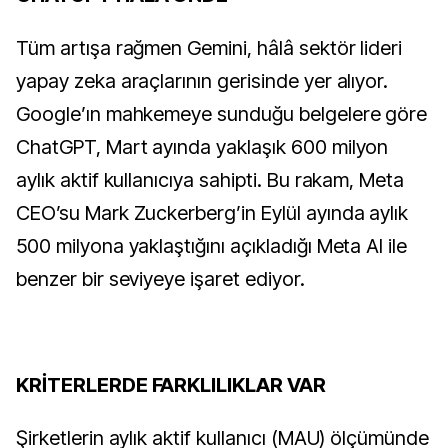
Tüm artışa rağmen Gemini, hâlâ sektör lideri
yapay zeka araçlarının gerisinde yer alıyor.
Google’ın mahkemeye sunduğu belgelere göre
ChatGPT, Mart ayında yaklaşık 600 milyon
aylık aktif kullanıcıya sahipti. Bu rakam, Meta
CEO’su Mark Zuckerberg’in Eylül ayında aylık
500 milyona yaklaştığını açıkladığı Meta AI ile
benzer bir seviyeye işaret ediyor.
KRİTERLERDE FARKLILIKLAR VAR
Şirketlerin aylık aktif kullanıcı (MAU) ölçümünde