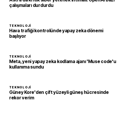
çalışmaları durdurdu
TEKNOLOJI
Hava trafiği kontrolünde yapay zeka dönemi
başlıyor
TEKNOLOJI
Meta, yeni yapay zeka kodlama ajanı 'Muse code'u
kullanıma sundu
TEKNOLOJI
Güney Kore'den çift yüzeyli güneş hücresinde
rekor verim