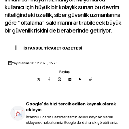
kullanıcı için büyük bir kolaylık sunan bu devrim
niteliğindeki özellik, siber güvenlik uzmanlarına
göre "oltalama" saldırılarını artırabilecek büyük
bir güvenlik riskini de beraberinde getiriyor.
İ
İSTANBUL TICARET GAZETESI
Yayınlanma
26.12.2025, 15:25
Paylaş
N
Google'da bizi tercih edilen kaynak olarak
ekleyin
İstanbul Ticaret Gazetesi
'i tercih edilen kaynak olarak
ekleyerek haberlerimizi Google'da daha sık görebilirsiniz.