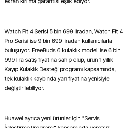
ekran kırılma garantisi eşlik ediyor.
Watch Fit 4 Serisi 5 bin 699 liradan, Watch Fit 4
Pro Serisi ise 9 bin 699 liradan kullanıcılarla
buluşuyor. FreeBuds 6 kulaklık modeli ise 6 bin
999 lira satış fiyatına sahip olup, ürün 1 yıllık
Kayıp Kulaklık Desteği programı kapsamında,
tek kulaklık kaybında yarı fiyatına yenisiyle
değiştirilebiliyor.
Huawei ayrıca yeni ürünler için "Servis
İyileştirme Programı" kapsamında ücretsiz