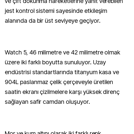
ve çift dokunma hareketlerine yanıt verebilen
jest kontrol sistemi sayesinde etkileşim
alanında da bir üst seviyeye geçiyor.
Watch 5, 46 milimetre ve 42 milimetre olmak
üzere iki farklı boyutta sunuluyor. Uzay
endüstrisi standartlarında titanyum kasa ve
904L paslanmaz çelik çerçeveyle üretilen
saatin ekranı çizilmelere karşı yüksek direnç
sağlayan safir camdan oluşuyor.
Mor ve kum altını olarak iki farklı renk