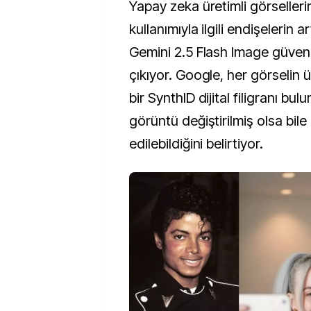
Yapay zeka üretimli görseller
kullanımıyla ilgili endişelerin 
Gemini 2.5 Flash Image güvenl
çıkıyor. Google, her görselin
bir SynthID dijital filigranı bu
görüntü değiştirilmiş olsa bile 
edilebildiğini belirtiyor.