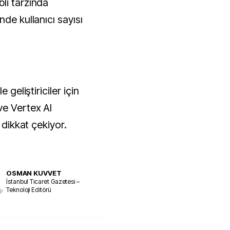
li tarzında
nde kullanıcı sayısı
 geliştiriciler için
ve Vertex AI
 dikkat çekiyor.
OSMAN KUVVET
İstanbul Ticaret Gazetesi –
Teknoloji Editörü