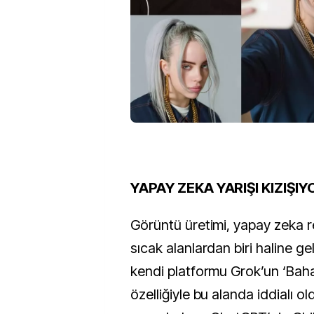
YAPAY ZEKA YARIŞI KIZIŞIY
Görüntü üretimi, yapay zeka 
sıcak alanlardan biri haline ge
kendi platformu Grok’un ‘Baha
özelliğiyle bu alanda iddialı o