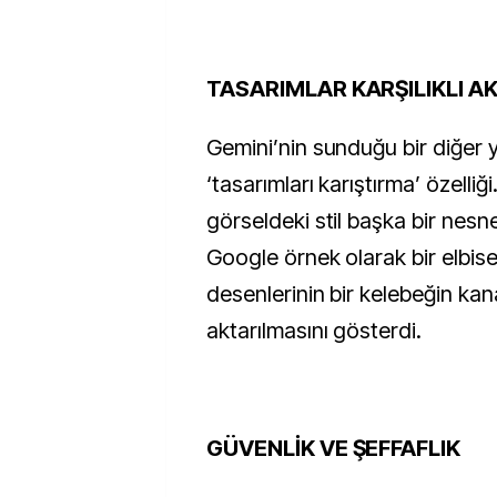
TASARIMLAR KARŞILIKLI A
Gemini’nin sunduğu bir diğer ye
‘tasarımları karıştırma’ özelliğ
görseldeki stil başka bir nesn
Google örnek olarak bir elbise
desenlerinin bir kelebeğin kan
aktarılmasını gösterdi.
GÜVENLİK VE ŞEFFAFLIK