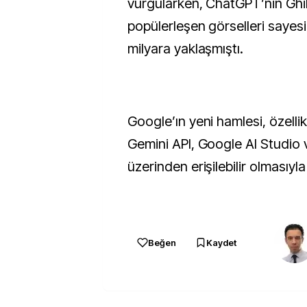
vurgularken, ChatGPT’nin Ghib
popülerleşen görselleri sayesi
milyara yaklaşmıştı.
Google’ın yeni hamlesi, özellikle
Gemini API, Google AI Studio 
üzerinden erişilebilir olmasıyla
Beğen
Kaydet