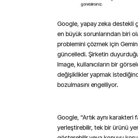
görebilirsiniz.
Google, yapay zeka destekli görsel oluşturmanın
en büyük sorunlarından biri olan
problemini çözmek için Gemin
güncelledi. Şirketin duyurduğ
Image, kullanıcıların bir görs
değişiklikler yapmak istediği
bozulmasını engelliyor.
Google, “Artık aynı karakteri f
yerleştirebilir, tek bir ürünü y
gösterebilir veya konuyu kor