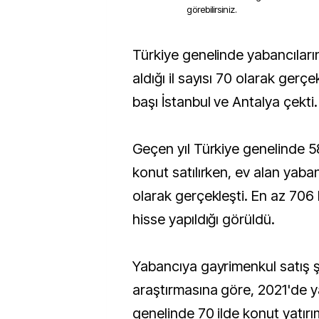
görebilirsiniz.
Türkiye genelinde yabancıların 2021'de konut
aldığı il sayısı 70 olarak gerç
başı İstanbul ve Antalya çekti.
Geçen yıl Türkiye genelinde 5
konut satılırken, ev alan yaba
olarak gerçekleşti. En az 706 
hisse yapıldığı görüldü.
Yabancıya gayrimenkul satış şi
araştırmasına göre, 2021'de y
genelinde 70 ilde konut yatırım