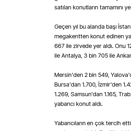
satılan konutların tamamını yerl
Geçen yıl bu alanda başı İsta
megakentten konut edinen yab
667 ile zirvede yer aldı. Onu 
ile Antalya, 3 bin 705 ile Ankar
Mersin'den 2 bin 549, Yalova'
Bursa'dan 1.700, İzmir'den 1.
1.269, Samsun'dan 1.165, Tra
yabancı konut aldı.
Yabancıların en çok tercih ettiğ