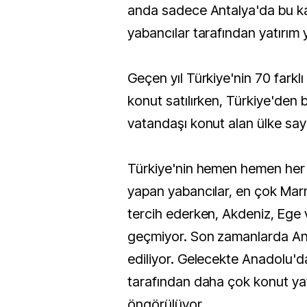
anda sadece Antalya'da bu k
yabancılar tarafından yatırım y
Geçen yıl Türkiye'nin 70 farklı
konut satılırken, Türkiye'den
vatandaşı konut alan ülke sayı
Türkiye'nin hemen hemen her 
yapan yabancılar, en çok Mar
tercih ederken, Akdeniz, Ege 
geçmiyor. Son zamanlarda An
ediliyor. Gelecekte Anadolu'd
tarafından daha çok konut yat
öngörülüyor.