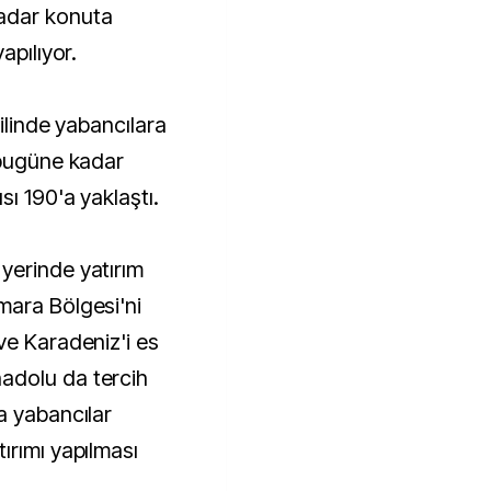
adar konuta
apılıyor.
 ilinde yabancılara
 bugüne kadar
sı 190'a yaklaştı.
yerinde yatırım
mara Bölgesi'ni
ve Karadeniz'i es
adolu da tercih
a yabancılar
ırımı yapılması