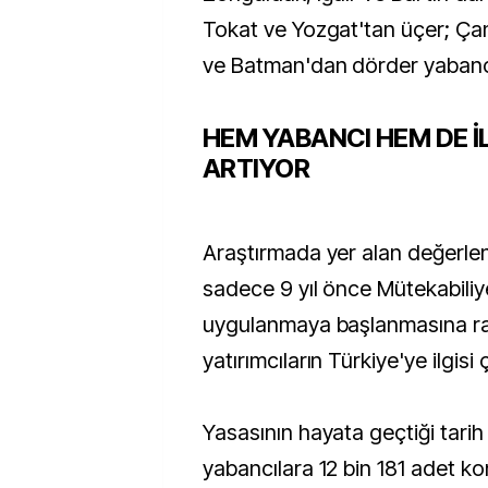
Tokat ve Yozgat'tan üçer; Ç
ve Batman'dan dörder yabancı
HEM YABANCI HEM DE İL
ARTIYOR
Araştırmada yer alan değerle
sadece 9 yıl önce Mütekabiliy
uygulanmaya başlanmasına ra
yatırımcıların Türkiye'ye ilgisi ç
Yasasının hayata geçtiği tarih
yabancılara 12 bin 181 adet kon