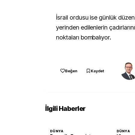
İsrail ordusu ise günlük düzenle
yerinden edilenlerin çadırlarını 
noktaları bombalıyor.
Beğen
Kaydet
İlgili Haberler
DÜNYA
DÜNYA