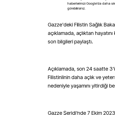
haberlerimizi Google'da daha sı
görebilirsiniz.
Gazze'deki Filistin Sağlık Bakanlığı, yaptığı yazılı
açıklamada, açlıktan hayatını 
son bilgileri paylaştı.
Açıklamada, son 24 saatte 3'
Filistinlinin daha açlık ve yet
nedeniyle yaşamını yitirdiği beli
Gazze Şeridi'nde 7 Ekim 2023