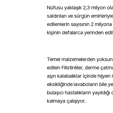
Nüfusu yaklaşık 2,3 milyon ola
saldırıları ve sürgün emirleriy
edilenlerin sayısının 2 milyona
kişinin defalarca yerinden edildi
Temel malzemelerden yoksun 
edilen Filistinliler, derme çat
aşırı kalabalıklar içinde hijye
eksikliğinde lavaboların bile y
bulaşıcı hastalıkların yayıldığı
kalmaya çalışıyor.