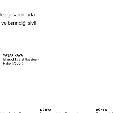
diği saldırılarla
ve barındığı sivil
YAŞAR KAYA
İstanbul Ticaret Gazetesi –
Haber Müdürü
DÜNYA
DÜNYA