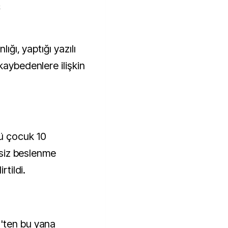
k
kaybedenlere ilişkin
ü çocuk 10
ersiz beslenme
rtildi.
'ten bu yana