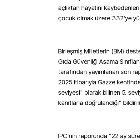
açlıktan hayatını kaybedenleri
çocuk olmak üzere 332'ye yük
Birleşmiş Milletlerin (BM) dest
Gıda Güvenliği Aşama Sınıflan
tarafından yayımlanan son ra
2025 itibarıyla Gazze kentindek
seviyesi" olarak bilinen 5. se
kanıtlarla doğrulandığı" bildiril
IPC'nin raporunda "22 ay sür