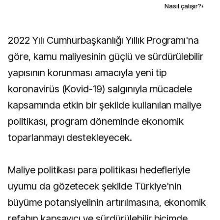
Kaynak ekle
Nasıl çalışır?
›
2022 Yılı Cumhurbaşkanlığı Yıllık Programı'na
göre, kamu maliyesinin güçlü ve sürdürülebilir
yapısının korunması amacıyla yeni tip
koronavirüs (Kovid-19) salgınıyla mücadele
kapsamında etkin bir şekilde kullanılan maliye
politikası, program döneminde ekonomik
toparlanmayı destekleyecek.
Maliye politikası para politikası hedefleriyle
uyumu da gözetecek şekilde Türkiye'nin
büyüme potansiyelinin artırılmasına, ekonomik
refahın kapsayıcı ve sürdürülebilir biçimde