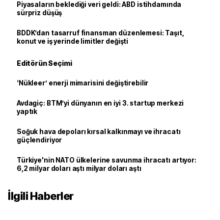
Piyasaların beklediği veri geldi: ABD istihdamında
sürpriz düşüş
BDDK’dan tasarruf finansman düzenlemesi: Taşıt,
konut ve iş yerinde limitler değişti
Editörün Seçimi
‘Nükleer’ enerji mimarisini değiştirebilir
Avdagiç: BTM’yi dünyanın en iyi 3. startup merkezi
yaptık
Soğuk hava depoları kırsal kalkınmayı ve ihracatı
güçlendiriyor
Türkiye'nin NATO ülkelerine savunma ihracatı artıyor:
6,2 milyar doları aştı milyar doları aştı
İlgili Haberler