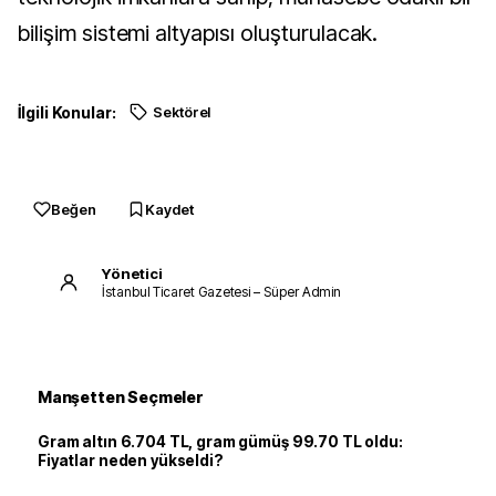
bilişim sistemi altyapısı oluşturulacak.
İlgili Konular:
Sektörel
Beğen
Kaydet
Yönetici
İstanbul Ticaret Gazetesi – Süper Admin
Manşetten Seçmeler
Gram altın 6.704 TL, gram gümüş 99.70 TL oldu:
Fiyatlar neden yükseldi?