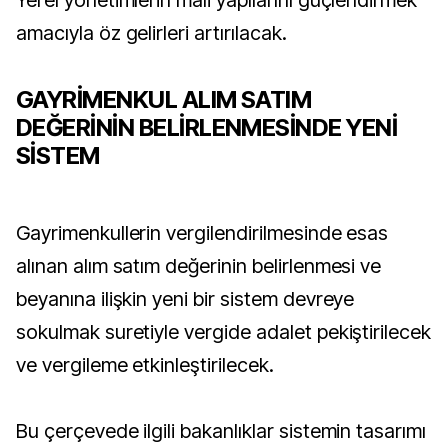
Yerel yönetimlerin mali yapılarını güçlendirmek
amacıyla öz gelirleri artırılacak.
GAYRİMENKUL ALIM SATIM
DEĞERİNİN BELİRLENMESİNDE YENİ
SİSTEM
Gayrimenkullerin vergilendirilmesinde esas
alınan alım satım değerinin belirlenmesi ve
beyanına ilişkin yeni bir sistem devreye
sokulmak suretiyle vergide adalet pekiştirilecek
ve vergileme etkinleştirilecek.
Bu çerçevede ilgili bakanlıklar sistemin tasarımı