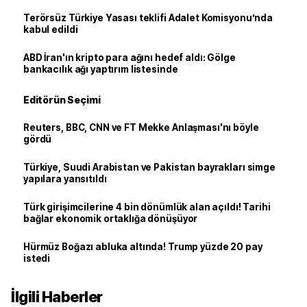
Terörsüz Türkiye Yasası teklifi Adalet Komisyonu’nda
kabul edildi
ABD İran'ın kripto para ağını hedef aldı: Gölge
bankacılık ağı yaptırım listesinde
Editörün Seçimi
Reuters, BBC, CNN ve FT Mekke Anlaşması'nı böyle
gördü
Türkiye, Suudi Arabistan ve Pakistan bayrakları simge
yapılara yansıtıldı
Türk girişimcilerine 4 bin dönümlük alan açıldı! Tarihi
bağlar ekonomik ortaklığa dönüşüyor
Hürmüz Boğazı abluka altında! Trump yüzde 20 pay
istedi
İlgili Haberler