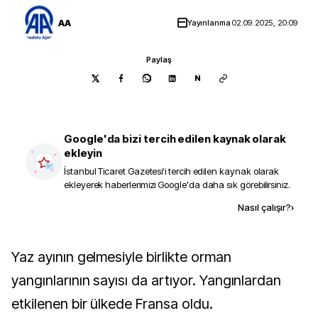
AA
Yayınlanma
02.09.2025, 20:09
Paylaş
N
Google'da bizi tercih edilen kaynak olarak
ekleyin
İstanbul Ticaret Gazetesi
'i tercih edilen kaynak olarak
ekleyerek haberlerimizi Google'da daha sık görebilirsiniz.
Kaynak ekle
Nasıl çalışır?
›
Yaz ayının gelmesiyle birlikte orman
yangınlarının sayısı da artıyor. Yangınlardan
etkilenen bir ülkede Fransa oldu.