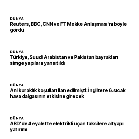
DÜNYA
Reuters, BBC, CNN ve FT Mekke Anlaşması'nı böyle
gördü
DÜNYA
Türkiye, Suudi Arabistan ve Pakistan bayrakları
simge yapılara yansıtıldı
DÜNYA
Ani kuraklık koşulları ilan edilmişti: İngiltere 6.sıcak
hava dalgasının etkisine girecek
DÜNYA
ABD'de 4 eyalette elektrikli uçan taksilere altyapı
yatırımı