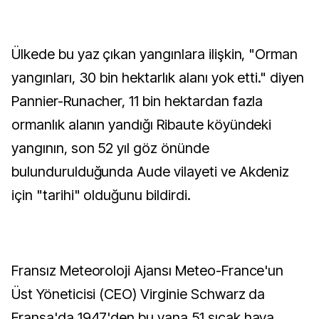
Ülkede bu yaz çıkan yangınlara ilişkin, "Orman
yangınları, 30 bin hektarlık alanı yok etti." diyen
Pannier-Runacher, 11 bin hektardan fazla
ormanlık alanın yandığı Ribaute köyündeki
yangının, son 52 yıl göz önünde
bulundurulduğunda Aude vilayeti ve Akdeniz
için "tarihi" olduğunu bildirdi.
Fransız Meteoroloji Ajansı Meteo-France'un
Üst Yöneticisi (CEO) Virginie Schwarz da
Fransa'da 1947'den bu yana 51 sıcak hava