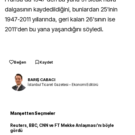
dalgasının kaydedildiğini, bunlardan 25'inin
1947-2011 yıllarında, geri kalan 26'sının ise
2011'den bu yana yaşandığını söyledi.
Beğen
Kaydet
BARIŞ CABACI
İstanbul Ticaret Gazetesi – Ekonomi Editörü
Manşetten Seçmeler
Reuters, BBC, CNN ve FT Mekke Anlaşması'nı böyle
gördü