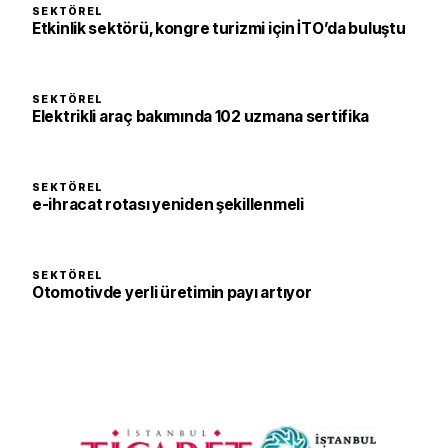
SEKTÖREL
Etkinlik sektörü, kongre turizmi için İTO’da buluştu
SEKTÖREL
Elektrikli araç bakımında 102 uzmana sertifika
SEKTÖREL
e-ihracat rotası yeniden şekillenmeli
SEKTÖREL
Otomotivde yerli üretimin payı artıyor