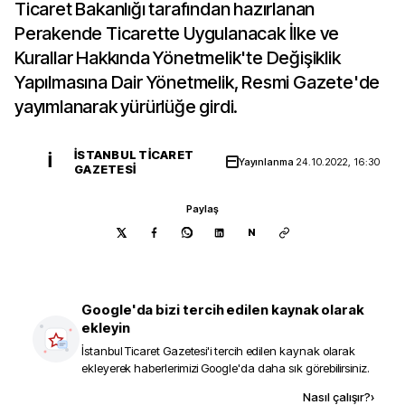
Ticaret Bakanlığı tarafından hazırlanan
Perakende Ticarette Uygulanacak İlke ve
Kurallar Hakkında Yönetmelik'te Değişiklik
Yapılmasına Dair Yönetmelik, Resmi Gazete'de
yayımlanarak yürürlüğe girdi.
İSTANBUL TICARET
İ
Yayınlanma
24.10.2022, 16:30
GAZETESI
Paylaş
N
Google'da bizi tercih edilen kaynak olarak
ekleyin
İstanbul Ticaret Gazetesi
'i tercih edilen kaynak olarak
ekleyerek haberlerimizi Google'da daha sık görebilirsiniz.
Kaynak ekle
Nasıl çalışır?
›