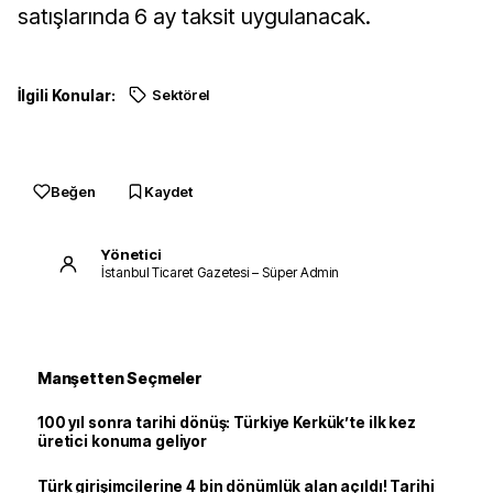
satışlarında 6 ay taksit uygulanacak.
İlgili Konular:
Sektörel
Beğen
Kaydet
Yönetici
İstanbul Ticaret Gazetesi – Süper Admin
Manşetten Seçmeler
100 yıl sonra tarihi dönüş: Türkiye Kerkük’te ilk kez
üretici konuma geliyor
Türk girişimcilerine 4 bin dönümlük alan açıldı! Tarihi