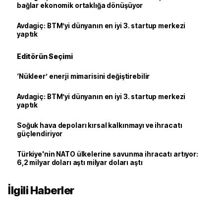
bağlar ekonomik ortaklığa dönüşüyor
Avdagiç: BTM’yi dünyanın en iyi 3. startup merkezi
yaptık
Editörün Seçimi
‘Nükleer’ enerji mimarisini değiştirebilir
Avdagiç: BTM’yi dünyanın en iyi 3. startup merkezi
yaptık
Soğuk hava depoları kırsal kalkınmayı ve ihracatı
güçlendiriyor
Türkiye'nin NATO ülkelerine savunma ihracatı artıyor:
6,2 milyar doları aştı milyar doları aştı
İlgili Haberler