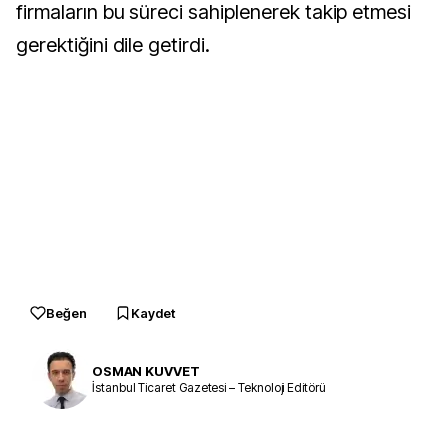
firmaların bu süreci sahiplenerek takip etmesi
gerektiğini dile getirdi.
Beğen
Kaydet
OSMAN KUVVET
İstanbul Ticaret Gazetesi – Teknoloji Editörü