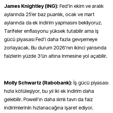
James Knightley (ING):
Fed’in ekim ve aralık
aylarında 25’er baz puanlık, ocak ve mart
aylarında da ek indirim yapmasını bekliyoruz.
Tarifeler enflasyonu yüksek tutabilir ama iş
gücü piyasası Fed’i daha fazla gevşemeye
zorlayacak. Bu durum 2026’nın ikinci yarısında
faizlerin yüzde 3’ün altına inmesine yol açabilir.
Molly Schwartz (Rabobank):
İş gücü piyasası
hızla kötüleşiyor, bu yıl iki ek indirim daha
gelebilir. Powell’ın daha ılımlı tavrı da faiz
indirimlerinin hızlanacağına işaret ediyor.