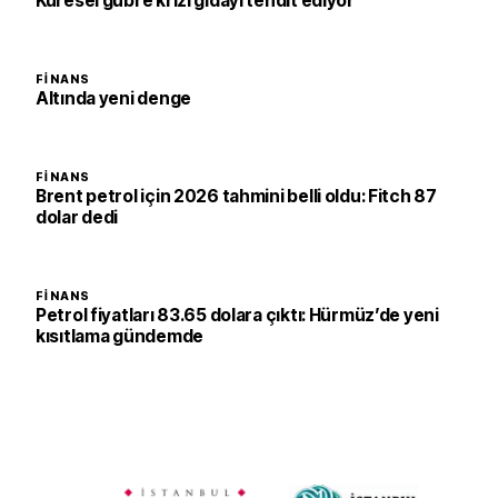
Küresel gübre krizi gıdayı tehdit ediyor
FINANS
Altında yeni denge
FINANS
Brent petrol için 2026 tahmini belli oldu: Fitch 87
dolar dedi
FINANS
Petrol fiyatları 83.65 dolara çıktı: Hürmüz’de yeni
kısıtlama gündemde