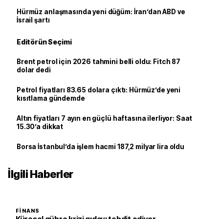
Hürmüz anlaşmasında yeni düğüm: İran’dan ABD ve
İsrail şartı
Editörün Seçimi
Brent petrol için 2026 tahmini belli oldu: Fitch 87
dolar dedi
Petrol fiyatları 83.65 dolara çıktı: Hürmüz’de yeni
kısıtlama gündemde
Altın fiyatları 7 ayın en güçlü haftasına ilerliyor: Saat
15.30’a dikkat
Borsa İstanbul’da işlem hacmi 187,2 milyar lira oldu
İlgili Haberler
FINANS