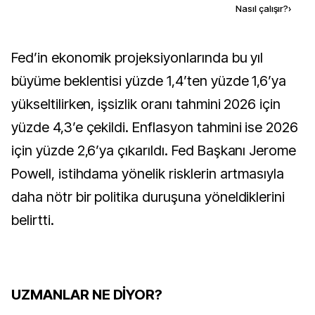
Kaynak ekle
Nasıl çalışır?
›
Fed’in ekonomik projeksiyonlarında bu yıl
büyüme beklentisi yüzde 1,4’ten yüzde 1,6’ya
yükseltilirken, işsizlik oranı tahmini 2026 için
yüzde 4,3’e çekildi. Enflasyon tahmini ise 2026
için yüzde 2,6’ya çıkarıldı. Fed Başkanı Jerome
Powell, istihdama yönelik risklerin artmasıyla
daha nötr bir politika duruşuna yöneldiklerini
belirtti.
UZMANLAR NE DİYOR?