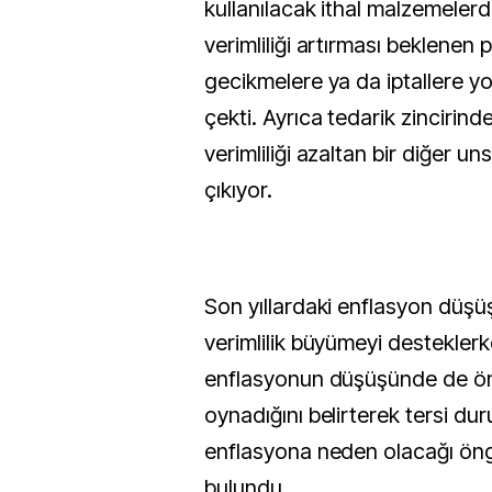
kullanılacak ithal malzemelerde
verimliliği artırması beklenen 
gecikmelere ya da iptallere y
çekti. Ayrıca tedarik zincirin
verimliliği azaltan bir diğer u
çıkıyor.
Son yıllardaki enflasyon düş
verimlilik büyümeyi destekle
enflasyonun düşüşünde de öne
oynadığını belirterek tersi du
enflasyona neden olacağı ö
bulundu.