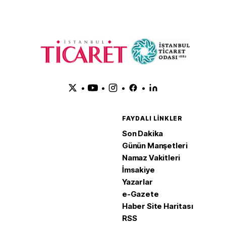
•
•
•
•
FAYDALI LINKLER
Son Dakika
Günün Manşetleri
Namaz Vakitleri
İmsakiye
Yazarlar
e-Gazete
Haber Site Haritası
RSS