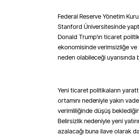
Federal Reserve Yönetim Kurulu üyesi Lisa Cook
Stanford Üniversitesinde yap
Donald Trump’ın ticaret politi
ekonomisinde verimsizliğe ve
neden olabileceği uyarısında 
Yeni ticaret politikaların yarattı
ortamını nedeniyle yakın vad
verimliliğinde düşüş beklediğini
Belirsizlik nedeniyle yeni yatı
azalacağı buna ilave olarak da