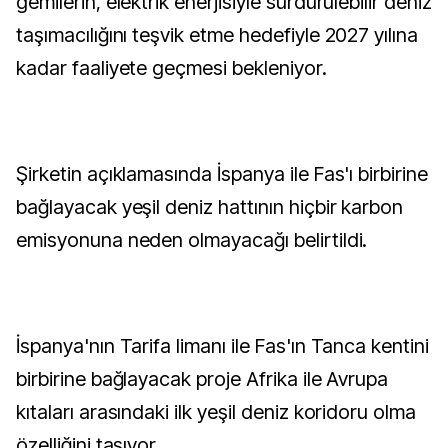
gemilerin, elektrik enerjisiyle sürdürülebilir deniz
taşımacılığını teşvik etme hedefiyle 2027 yılına
kadar faaliyete geçmesi bekleniyor.
Şirketin açıklamasında İspanya ile Fas'ı birbirine
bağlayacak yeşil deniz hattının hiçbir karbon
emisyonuna neden olmayacağı belirtildi.
İspanya'nın Tarifa limanı ile Fas'ın Tanca kentini
birbirine bağlayacak proje Afrika ile Avrupa
kıtaları arasındaki ilk yeşil deniz koridoru olma
özelliğini taşıyor.