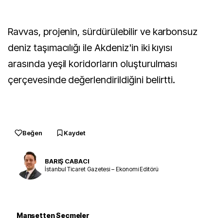
Ravvas, projenin, sürdürülebilir ve karbonsuz
deniz taşımacılığı ile Akdeniz'in iki kıyısı
arasında yeşil koridorların oluşturulması
çerçevesinde değerlendirildiğini belirtti.
Beğen
Kaydet
BARIŞ CABACI
İstanbul Ticaret Gazetesi – Ekonomi Editörü
Manşetten Seçmeler