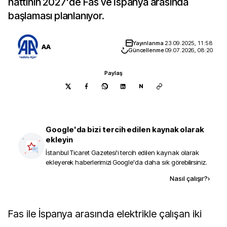
hattının 2027'de Fas ve İspanya arasında
başlaması planlanıyor.
Yayınlanma
23.09.2025, 11:58
AA
Güncellenme
09.07.2026, 08:20
Paylaş
N
Google'da bizi tercih edilen kaynak olarak
ekleyin
İstanbul Ticaret Gazetesi
'i tercih edilen kaynak olarak
ekleyerek haberlerimizi Google'da daha sık görebilirsiniz.
Kaynak ekle
Nasıl çalışır?
›
Fas ile İspanya arasında elektrikle çalışan iki