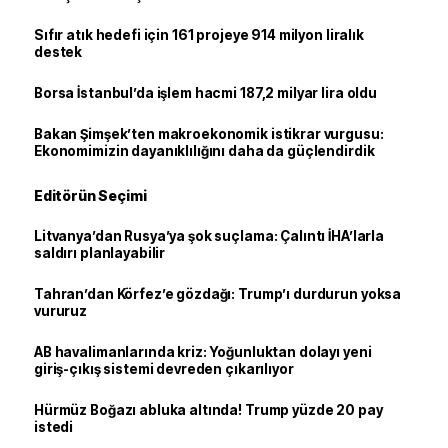
Sıfır atık hedefi için 161 projeye 914 milyon liralık
destek
Borsa İstanbul’da işlem hacmi 187,2 milyar lira oldu
Bakan Şimşek’ten makroekonomik istikrar vurgusu:
Ekonomimizin dayanıklılığını daha da güçlendirdik
Editörün Seçimi
Litvanya’dan Rusya’ya şok suçlama: Çalıntı İHA’larla
saldırı planlayabilir
Tahran’dan Körfez’e gözdağı: Trump’ı durdurun yoksa
vururuz
AB havalimanlarında kriz: Yoğunluktan dolayı yeni
giriş-çıkış sistemi devreden çıkarılıyor
Hürmüz Boğazı abluka altında! Trump yüzde 20 pay
istedi