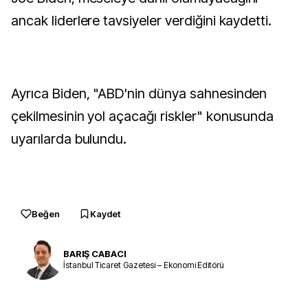
ancak liderlere tavsiyeler verdiğini kaydetti.
Ayrıca Biden, "ABD'nin dünya sahnesinden
çekilmesinin yol açacağı riskler" konusunda
uyarılarda bulundu.
Beğen
Kaydet
BARIŞ CABACI
İstanbul Ticaret Gazetesi – Ekonomi Editörü