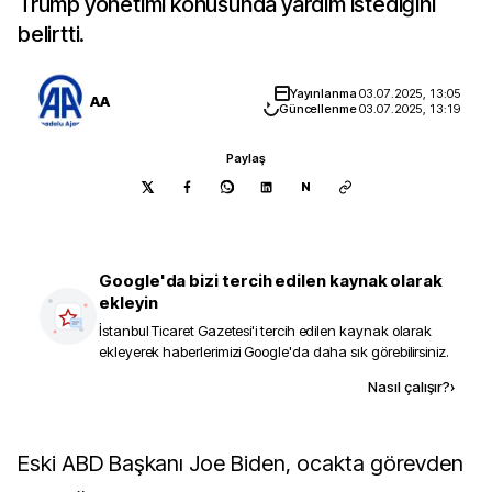
Trump yönetimi konusunda yardım istediğini
belirtti.
Yayınlanma
03.07.2025, 13:05
AA
Güncellenme
03.07.2025, 13:19
Paylaş
N
Google'da bizi tercih edilen kaynak olarak
ekleyin
İstanbul Ticaret Gazetesi
'i tercih edilen kaynak olarak
ekleyerek haberlerimizi Google'da daha sık görebilirsiniz.
Kaynak ekle
Nasıl çalışır?
›
Eski ABD Başkanı Joe Biden, ocakta görevden