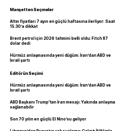
Manşetten Seçmeler
Altın fiyatları 7 ayın en güçlü haftasına ilerliyor: Saat
15.30’a dikkat
Brent petrol için 2026 tahmini belli oldu: Fitch 87
dolar dedi
Hürmüz anlaşmasında yeni düğüm: İran’dan ABD ve
İsrail şartı
Editörün Seçimi
Hürmüz anlaşmasında yeni düğüm: İran’dan ABD ve
İsrail şartı
ABD Başkanı Trump'tan İran mesajı: Yakında anlaşma
sağlanabilir
Son 70 yılın en güçlü El Nino’su geliyor