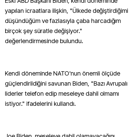
Eski ABD Başkanı Biden, kendi döneminde
yapılan icraatlara ilişkin, "Ülkede değiştirdiğimi
düşündüğüm ve fazlasıyla çaba harcadığım
birçok şey süratle değişiyor."
değerlendirmesinde bulundu.
Kendi döneminde NATO'nun önemli ölçüde
güçlendirildiğini savunan Biden, "Bazı Avrupalı
liderler telefon edip meseleye dahil olmamı
istiyor." ifadelerini kullandı.
Joe Biden, meseleye dahil olamayacağını