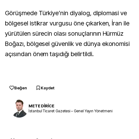
Görüşmede Türkiye’nin diyalog, diplomasi ve
bölgesel istikrar vurgusu öne çıkarken, İran ile
yürütülen sürecin olası sonuçlarının Hürmüz
Boğazı, bölgesel güvenlik ve dünya ekonomisi
açısından önem taşıdığı belirtildi.
Beğen
Kaydet
METE DİRİCE
İstanbul Ticaret Gazetesi – Genel Yayın Yönetmeni