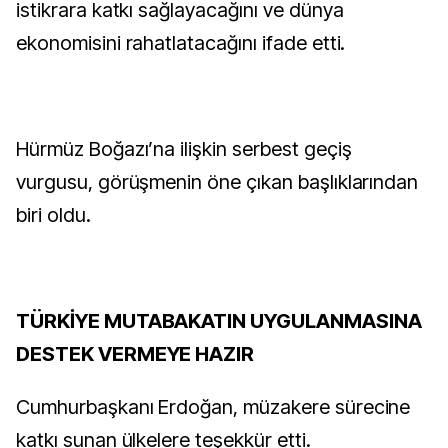
istikrara katkı sağlayacağını ve dünya
ekonomisini rahatlatacağını ifade etti.
Hürmüz Boğazı’na ilişkin serbest geçiş
vurgusu, görüşmenin öne çıkan başlıklarından
biri oldu.
TÜRKİYE MUTABAKATIN UYGULANMASINA
DESTEK VERMEYE HAZIR
Cumhurbaşkanı Erdoğan, müzakere sürecine
katkı sunan ülkelere teşekkür etti.