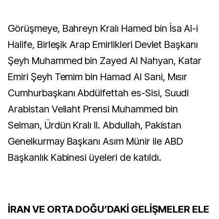
Görüşmeye, Bahreyn Kralı Hamed bin İsa Al-i
Halife, Birleşik Arap Emirlikleri Devlet Başkanı
Şeyh Muhammed bin Zayed Al Nahyan, Katar
Emiri Şeyh Temim bin Hamad Al Sani, Mısır
Cumhurbaşkanı Abdülfettah es-Sisi, Suudi
Arabistan Veliaht Prensi Muhammed bin
Selman, Ürdün Kralı II. Abdullah, Pakistan
Genelkurmay Başkanı Asım Münir ile ABD
Başkanlık Kabinesi üyeleri de katıldı.
İRAN VE ORTA DOĞU’DAKİ GELİŞMELER ELE