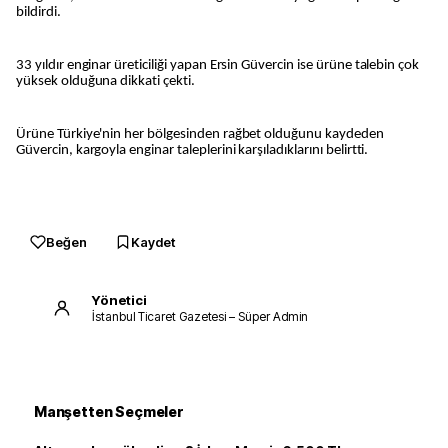
bildirdi.
33 yıldır enginar üreticiliği yapan Ersin Güvercin ise ürüne talebin çok
yüksek olduğuna dikkati çekti.
Ürüne Türkiye'nin her bölgesinden rağbet olduğunu kaydeden
Güvercin, kargoyla enginar taleplerini karşıladıklarını belirtti.
Beğen
Kaydet
Yönetici
İstanbul Ticaret Gazetesi – Süper Admin
Manşetten Seçmeler