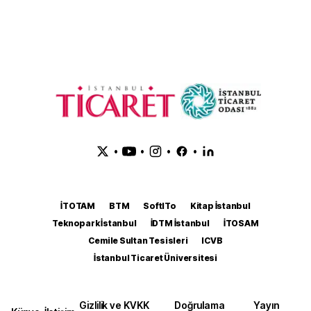
•
•
•
•
İTOTAM
BTM
SoftITo
Kitap İstanbul
Teknopark İstanbul
İDTM İstanbul
İTOSAM
Cemile Sultan Tesisleri
ICVB
İstanbul Ticaret Üniversitesi
Gizlilik ve KVKK
Doğrulama
Yayın