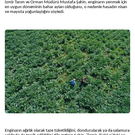
İzmir Tarım ve Orman Müdürü Mustafa Şahin, enginarın yenmek için
en uygun döneminin bahar ayları olduğunu, o nedenle hasadın nisan
ve mayısta yoğunlaştığını söyledi.
Enginarın ağırlık olarak taze tüketildiğini, dondurularak ya da salamura