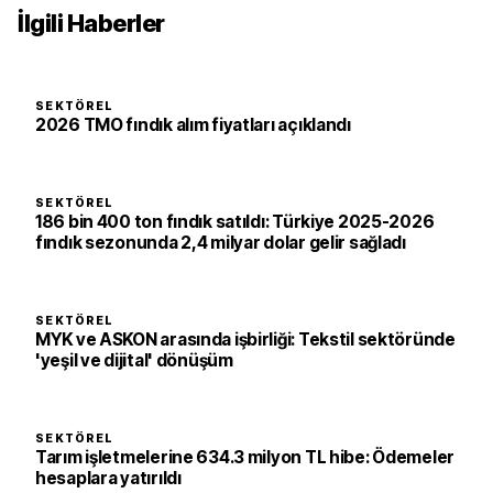
İlgili Haberler
SEKTÖREL
2026 TMO fındık alım fiyatları açıklandı
SEKTÖREL
186 bin 400 ton fındık satıldı: Türkiye 2025-2026
fındık sezonunda 2,4 milyar dolar gelir sağladı
SEKTÖREL
MYK ve ASKON arasında işbirliği: Tekstil sektöründe
'yeşil ve dijital' dönüşüm
SEKTÖREL
Tarım işletmelerine 634.3 milyon TL hibe: Ödemeler
hesaplara yatırıldı