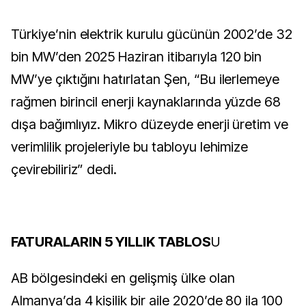
Türkiye’nin elektrik kurulu gücünün 2002’de 32
bin MW’den 2025 Haziran itibarıyla 120 bin
MW’ye çıktığını hatırlatan Şen, “Bu ilerlemeye
rağmen birincil enerji kaynaklarında yüzde 68
dışa bağımlıyız. Mikro düzeyde enerji üretim ve
verimlilik projeleriyle bu tabloyu lehimize
çevirebiliriz” dedi.
FATURALARIN 5 YILLIK TABLOS
U
AB bölgesindeki en gelişmiş ülke olan
Almanya’da 4 kişilik bir aile 2020’de 80 ila 100