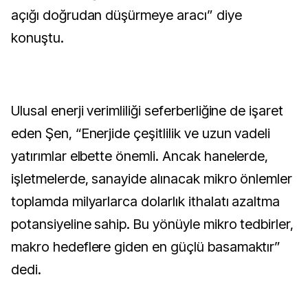
açığı doğrudan düşürmeye aracı” diye
konuştu.
Ulusal enerji verimliliği seferberliğine de işaret
eden Şen, “Enerjide çeşitlilik ve uzun vadeli
yatırımlar elbette önemli. Ancak hanelerde,
işletmelerde, sanayide alınacak mikro önlemler
toplamda milyarlarca dolarlık ithalatı azaltma
potansiyeline sahip. Bu yönüyle mikro tedbirler,
makro hedeflere giden en güçlü basamaktır”
dedi.