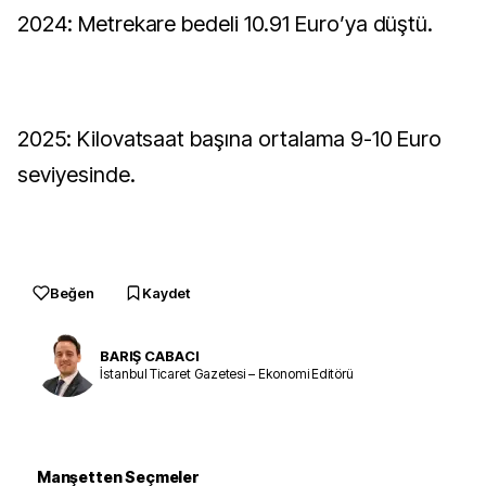
2024: Metrekare bedeli 10.91 Euro’ya düştü.
2025: Kilovatsaat başına ortalama 9-10 Euro
seviyesinde.
Beğen
Kaydet
BARIŞ CABACI
İstanbul Ticaret Gazetesi – Ekonomi Editörü
Manşetten Seçmeler