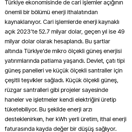
Türkiye ekonomisinde de cari işlemler açığının
önemli bir bölümü enerji ithalatından
kaynaklanıyor. Cari işlemlerde enerji kaynaklı
açık 2023’te 52.7 milyar dolar, geçen yıl ise 49
milyar dolar olarak hesaplandı. Bu şartlar
altında Türkiye’de mikro ölçekli güneş enerjisi
yatırımlarında patlama yaşandı. Devlet, çatı tipi
güneş panelleri ve küçük ölçekli santraller için
çeşitli teşvikler sağladı. Küçük ölçekli güneş,
rüzgar santralleri gibi projeler sayesinde
haneler ve işletmeler kendi elektriğini üretip
tüketebiliyor. Bu şekilde enerji arzı
desteklenirken, her kWh yerli üretim, ithal enerji
faturasında kayda değer bir düşüş sağlıyor.