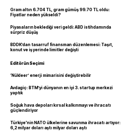
Gram altın 6.704 TL, gram gümüş 99.70 TL oldu:
Fiyatlar neden yükseldi?
Piyasaların beklediği veri geldi: ABD istihdamında
sürpriz düşüş
BDDK’dan tasarruf finansman düzenlemesi: Taşıt,
konut ve iş yerinde limitler değişti
Editörün Seçimi
‘Nükleer’ enerji mimarisini değiştirebilir
Avdagiç: BTM’yi dünyanın en iyi 3. startup merkezi
yaptık
Soğuk hava depoları kırsal kalkınmayı ve ihracatı
güçlendiriyor
Türkiye'nin NATO ülkelerine savunma ihracatı artıyor:
6,2 milyar doları aştı milyar doları aştı