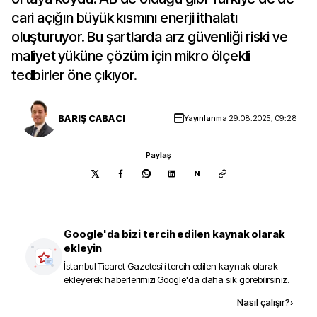
cari açığın büyük kısmını enerji ithalatı
oluşturuyor. Bu şartlarda arz güvenliği riski ve
maliyet yüküne çözüm için mikro ölçekli
tedbirler öne çıkıyor.
BARIŞ CABACI
Yayınlanma
29.08.2025, 09:28
Paylaş
N
Google'da bizi tercih edilen kaynak olarak
ekleyin
İstanbul Ticaret Gazetesi
'i tercih edilen kaynak olarak
ekleyerek haberlerimizi Google'da daha sık görebilirsiniz.
Kaynak ekle
Nasıl çalışır?
›