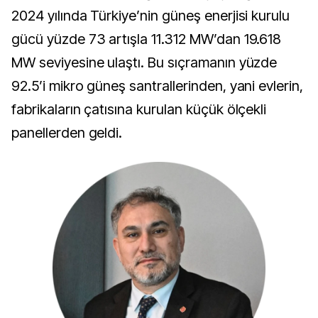
2024 yılında Türkiye’nin güneş enerjisi kurulu
gücü yüzde 73 artışla 11.312 MW’dan 19.618
MW seviyesine ulaştı. Bu sıçramanın yüzde
92.5’i mikro güneş santrallerinden, yani evlerin,
fabrikaların çatısına kurulan küçük ölçekli
panellerden geldi.