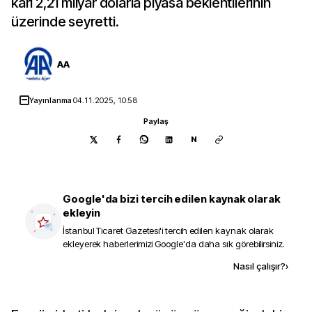
karı 2,21 milyar dolarla piyasa beklentilerinin
üzerinde seyretti.
AA
Yayınlanma
04.11.2025, 10:58
Paylaş
N
Google'da bizi tercih edilen kaynak olarak
ekleyin
İstanbul Ticaret Gazetesi
'i tercih edilen kaynak olarak
ekleyerek haberlerimizi Google'da daha sık görebilirsiniz.
Kaynak ekle
Nasıl çalışır?
›