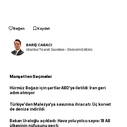
Beğen
Kaydet
BARIŞ CABACI
İstanbul Ticaret Gazetesi – Ekonomi Editörü
Manşetten Seçmeler
Hürmüz Boğazı için şartlar ABD'ye iletildi: İran geri
adım atmıyor
Türkiye'den Malezya'ya savunma ihracatı: Üç korvet
de denize indirildi
Bakan Uraloğlu açıkladı: Hava yolu yolcu sayısı 18 AB
ülkesinin nüfusunu geçti