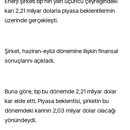
Enerji şirketi bp'nin yılın üçüncü çeyreğindeki
karı 2,21 milyar dolarla piyasa beklentilerinin
üzerinde gerçekleşti.
Şirket, haziran-eylül dönemine ilişkin finansal
sonuçlarını açıkladı.
Buna göre, bp bu dönemde 2,21 milyar dolar
kar elde etti. Piyasa beklentisi, şirketin bu
dönemdeki karının 2,03 milyar dolar olacağı
yönündeydi.