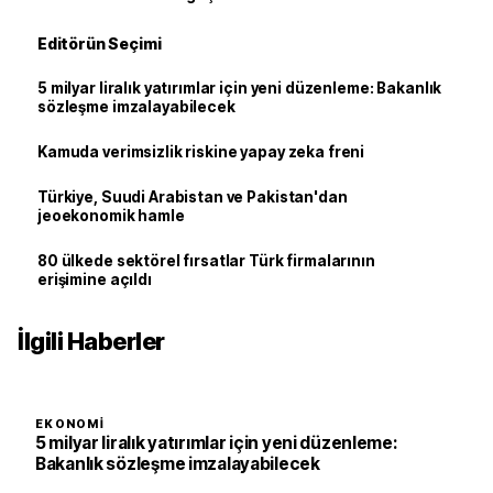
Editörün Seçimi
5 milyar liralık yatırımlar için yeni düzenleme: Bakanlık
sözleşme imzalayabilecek
Kamuda verimsizlik riskine yapay zeka freni
Türkiye, Suudi Arabistan ve Pakistan'dan
jeoekonomik hamle
80 ülkede sektörel fırsatlar Türk firmalarının
erişimine açıldı
İlgili Haberler
EKONOMI
5 milyar liralık yatırımlar için yeni düzenleme:
Bakanlık sözleşme imzalayabilecek