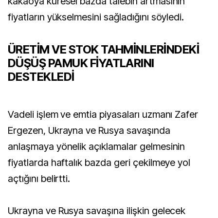
kakaoya küresel bazda talebin artmasının
fiyatların yükselmesini sağladığını söyledi.
ÜRETİM VE STOK TAHMİNLERİNDEKİ
DÜŞÜŞ PAMUK FİYATLARINI
DESTEKLEDİ
Vadeli işlem ve emtia piyasaları uzmanı Zafer
Ergezen, Ukrayna ve Rusya savaşında
anlaşmaya yönelik açıklamalar gelmesinin
fiyatlarda haftalık bazda geri çekilmeye yol
açtığını belirtti.
Ukrayna ve Rusya savaşına ilişkin gelecek