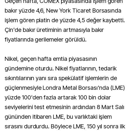
Geçen hafta, COMEX piyasasında işlem gören
bakır yüzde 4,6, New York Ticaret Borsasında
işlem gören platin de yüzde 4,5 değer kaybetti.
Çin'de bakır üretiminin artmasıyla bakır
fiyatlarında gerilemeler görüldü.
Nikel, geçen hafta emtia piyasasının
gündemine oturdu. Nikel fiyatlarının, tedarik
sıkıntılarının yanı sıra spekülatif işlemlerin de
güçlenmesiyle Londra Metal Borsası'nda (LME)
yüzde 100'den fazla artarak 100 bin dolar
seviyelerini test etmesinin ardından 8 Mart Salı
gününden itibaren LME, bu varlıktaki işlem
sırasını durdurdu. Böylece LME, 150 yıl sonra ilk