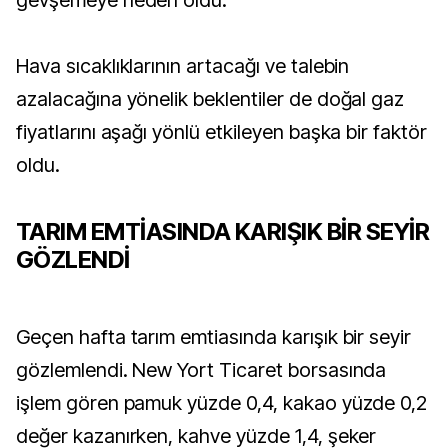
gevşemeye neden oldu.
Hava sıcaklıklarının artacağı ve talebin
azalacağına yönelik beklentiler de doğal gaz
fiyatlarını aşağı yönlü etkileyen başka bir faktör
oldu.
TARIM EMTİASINDA KARIŞIK BİR SEYİR
GÖZLENDİ
Geçen hafta tarım emtiasında karışık bir seyir
gözlemlendi. New Yort Ticaret borsasında
işlem gören pamuk yüzde 0,4, kakao yüzde 0,2
değer kazanırken, kahve yüzde 1,4, şeker