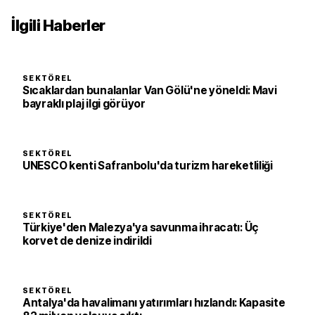
İlgili Haberler
SEKTÖREL
Sıcaklardan bunalanlar Van Gölü'ne yöneldi: Mavi
bayraklı plaj ilgi görüyor
SEKTÖREL
UNESCO kenti Safranbolu'da turizm hareketliliği
SEKTÖREL
Türkiye'den Malezya'ya savunma ihracatı: Üç
korvet de denize indirildi
SEKTÖREL
Antalya'da havalimanı yatırımları hızlandı: Kapasite