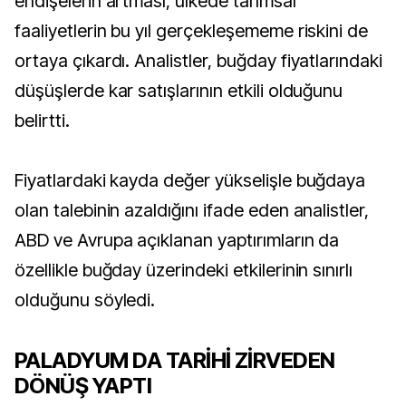
endişelerin artması, ülkede tarımsal
faaliyetlerin bu yıl gerçekleşememe riskini de
ortaya çıkardı. Analistler, buğday fiyatlarındaki
düşüşlerde kar satışlarının etkili olduğunu
belirtti.
Fiyatlardaki kayda değer yükselişle buğdaya
olan talebinin azaldığını ifade eden analistler,
ABD ve Avrupa açıklanan yaptırımların da
özellikle buğday üzerindeki etkilerinin sınırlı
olduğunu söyledi.
PALADYUM DA TARİHİ ZİRVEDEN
DÖNÜŞ YAPTI