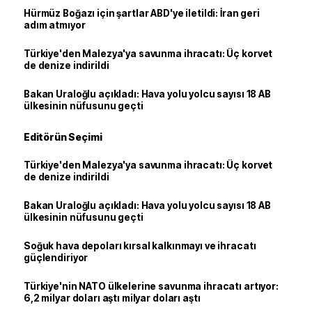
Hürmüz Boğazı için şartlar ABD'ye iletildi: İran geri
adım atmıyor
Türkiye'den Malezya'ya savunma ihracatı: Üç korvet
de denize indirildi
Bakan Uraloğlu açıkladı: Hava yolu yolcu sayısı 18 AB
ülkesinin nüfusunu geçti
Editörün Seçimi
Türkiye'den Malezya'ya savunma ihracatı: Üç korvet
de denize indirildi
Bakan Uraloğlu açıkladı: Hava yolu yolcu sayısı 18 AB
ülkesinin nüfusunu geçti
Soğuk hava depoları kırsal kalkınmayı ve ihracatı
güçlendiriyor
Türkiye'nin NATO ülkelerine savunma ihracatı artıyor:
6,2 milyar doları aştı milyar doları aştı