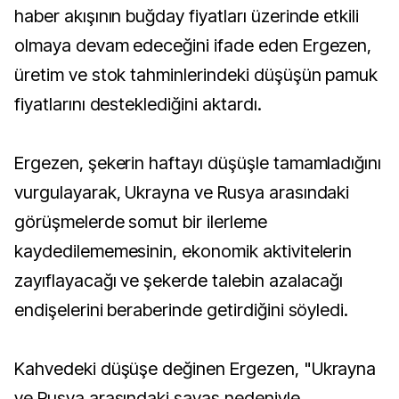
haber akışının buğday fiyatları üzerinde etkili
olmaya devam edeceğini ifade eden Ergezen,
üretim ve stok tahminlerindeki düşüşün pamuk
fiyatlarını desteklediğini aktardı.
Ergezen, şekerin haftayı düşüşle tamamladığını
vurgulayarak, Ukrayna ve Rusya arasındaki
görüşmelerde somut bir ilerleme
kaydedilememesinin, ekonomik aktivitelerin
zayıflayacağı ve şekerde talebin azalacağı
endişelerini beraberinde getirdiğini söyledi.
Kahvedeki düşüşe değinen Ergezen, "Ukrayna
ve Rusya arasındaki savaş nedeniyle