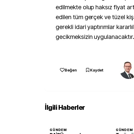
edilmekte olup haksız fiyat artı
edilen tüm gerçek ve tüzel kiş
gerekli idari yaptırımlar kararlıl
gecikmeksizin uygulanacaktır.
Beğen
Kaydet
İlgili Haberler
GÜNDEM
GÜNDEM