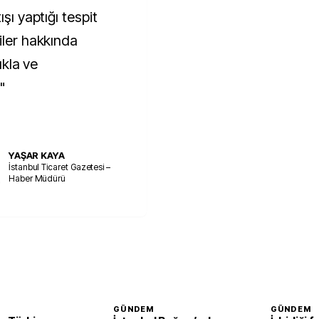
şı yaptığı tespit
iler hakkında
ıkla ve
"
YAŞAR KAYA
İstanbul Ticaret Gazetesi –
Haber Müdürü
GÜNDEM
GÜNDEM