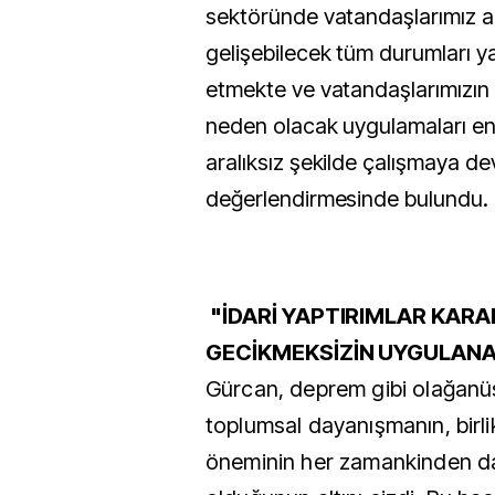
sektöründe vatandaşlarımız a
gelişebilecek tüm durumları y
etmekte ve vatandaşlarımızın
neden olacak uygulamaları e
aralıksız şekilde çalışmaya d
değerlendirmesinde bulundu.
"İDARİ YAPTIRIMLAR KARAR
GECİKMEKSİZİN UYGULAN
Gürcan, deprem gibi olağan
toplumsal dayanışmanın, birli
öneminin her zamankinden d