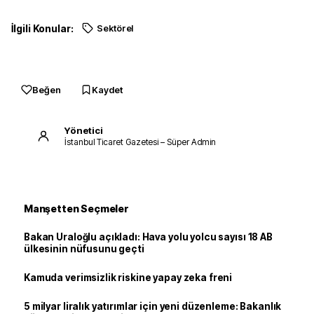
İlgili Konular:
Sektörel
Beğen
Kaydet
Yönetici
İstanbul Ticaret Gazetesi – Süper Admin
Manşetten Seçmeler
Bakan Uraloğlu açıkladı: Hava yolu yolcu sayısı 18 AB
ülkesinin nüfusunu geçti
Kamuda verimsizlik riskine yapay zeka freni
5 milyar liralık yatırımlar için yeni düzenleme: Bakanlık