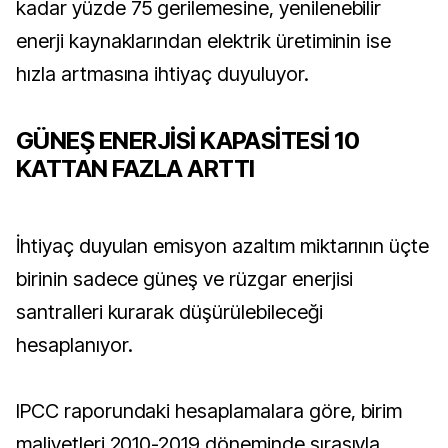
kadar yüzde 75 gerilemesine, yenilenebilir
enerji kaynaklarından elektrik üretiminin ise
hızla artmasına ihtiyaç duyuluyor.
GÜNEŞ ENERJİSİ KAPASİTESİ 10
KATTAN FAZLA ARTTI
İhtiyaç duyulan emisyon azaltım miktarının üçte
birinin sadece güneş ve rüzgar enerjisi
santralleri kurarak düşürülebileceği
hesaplanıyor.
IPCC raporundaki hesaplamalara göre, birim
maliyetleri 2010-2019 döneminde sırasıyla