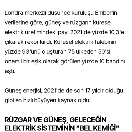
Londra merkezli düşünce kuruluşu Ember'in
verilerine göre, güneş ve rüzgarın küresel
elektrik üretimindeki payı 2021'de yüzde 10,3'e
çıkarak rekor kırdı. Küresel elektrik talebinin
yüzde 93'ünü oluşturan 75 ülkeden 50'si
önemli bir eşik olarak görülen yüzde 10 bandını
aştı.
Güneş enerjisi, 2021'de de son 17 yıldır olduğu
gibi en hızlı büyüyen kaynak oldu.
RÜZGAR VE GÜNEŞ, GELECEĞİN
ELEKTRİK SİSTEMİNİN "BEL KEMİĞİ"