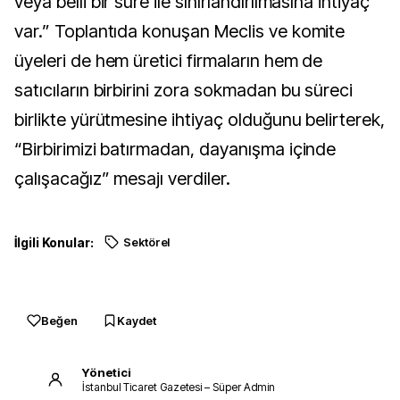
veya belli bir süre ile sınırlandırılmasına ihtiyaç
var.” Toplantıda konuşan Meclis ve komite
üyeleri de hem üretici firmaların hem de
satıcıların birbirini zora sokmadan bu süreci
birlikte yürütmesine ihtiyaç olduğunu belirterek,
“Birbirimizi batırmadan, dayanışma içinde
çalışacağız” mesajı verdiler.
İlgili Konular:
Sektörel
Beğen
Kaydet
Yönetici
İstanbul Ticaret Gazetesi – Süper Admin