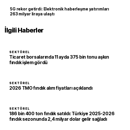
5G rekor getirdi: Elektronik haberleşme yatırımları
263 milyar liraya ulaştı
İlgili Haberler
SEKTÖREL
Ticaret borsalarında 11 ayda 375 bin tonu aşkın
fındık işlem gördü
SEKTÖREL
2026 TMO fındık alım fiyatları açıklandı
SEKTÖREL
186 bin 400 ton fındık satıldı: Türkiye 2025-2026
fındık sezonunda 2,4 milyar dolar gelir sağladı