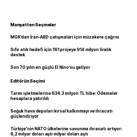
Manşetten Seçmeler
MGK’dan İran-ABD çatışmaları için müzakere çağrısı
Sıfır atık hedefi için 161 projeye 914 milyon liralık
destek
Son 70 yılın en güçlü El Nino’su geliyor
Editörün Seçimi
Tarım işletmelerine 634.3 milyon TL hibe: Ödemeler
hesaplara yatırıldı
Soğuk hava depoları kırsal kalkınmayı ve ihracatı
güçlendiriyor
Türkiye'nin NATO ülkelerine savunma ihracatı artıyor:
6,2 milyar doları aştı milyar doları aştı