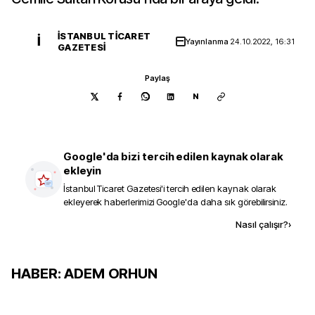
İSTANBUL TICARET
İ
Yayınlanma
24.10.2022, 16:31
GAZETESI
Paylaş
N
Google'da bizi tercih edilen kaynak olarak
ekleyin
İstanbul Ticaret Gazetesi
'i tercih edilen kaynak olarak
ekleyerek haberlerimizi Google'da daha sık görebilirsiniz.
Kaynak ekle
Nasıl çalışır?
›
HABER: ADEM ORHUN