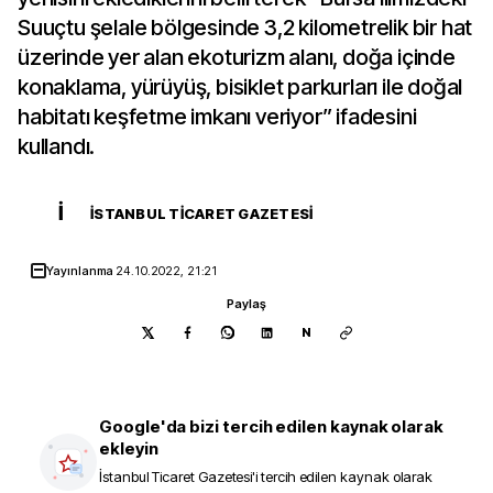
Suuçtu şelale bölgesinde 3,2 kilometrelik bir hat
üzerinde yer alan ekoturizm alanı, doğa içinde
konaklama, yürüyüş, bisiklet parkurları ile doğal
habitatı keşfetme imkanı veriyor” ifadesini
kullandı.
İ
İSTANBUL TICARET GAZETESI
Yayınlanma
24.10.2022, 21:21
Paylaş
N
Google'da bizi tercih edilen kaynak olarak
ekleyin
İstanbul Ticaret Gazetesi
'i tercih edilen kaynak olarak