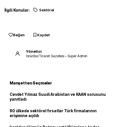
İlgili Konular:
Sektörel
Beğen
Kaydet
Yönetici
İstanbul Ticaret Gazetesi – Süper Admin
Manşetten Seçmeler
Cevdet Yılmaz Suudi Arabistan ve KAAN sorusunu
yanıtladı
80 ülkede sektörel fırsatlar Türk firmalarının
erişimine açıldı