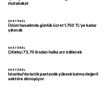
mutabakat
SEKTÖREL
Üzüm hasadında günlük ücret 1.750 TL’ye kadar
çıkacak
SEKTÖREL
Çitlekçi 73,70 liradan halka arz edilecek
SEKTÖREL
İstanbul’da butik pastacılık yüksek katma değerli
sektöre dönüşüyor