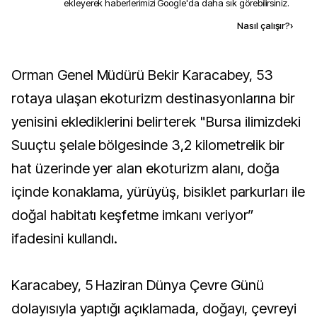
ekleyerek haberlerimizi Google'da daha sık görebilirsiniz.
Kaynak ekle
Nasıl çalışır?
›
Orman Genel Müdürü Bekir Karacabey, 53
rotaya ulaşan ekoturizm destinasyonlarına bir
yenisini eklediklerini belirterek "Bursa ilimizdeki
Suuçtu şelale bölgesinde 3,2 kilometrelik bir
hat üzerinde yer alan ekoturizm alanı, doğa
içinde konaklama, yürüyüş, bisiklet parkurları ile
doğal habitatı keşfetme imkanı veriyor”
ifadesini kullandı.
Karacabey, 5 Haziran Dünya Çevre Günü
dolayısıyla yaptığı açıklamada, doğayı, çevreyi