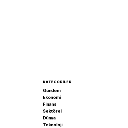
yüksekl
KATEGORILER
Gündem
Ekonomi
Finans
Sektörel
Dünya
Teknoloji