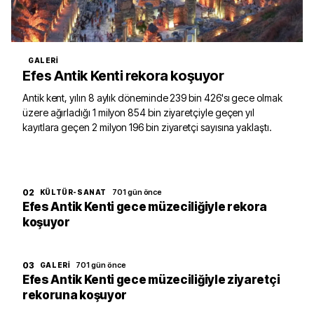
GALERI
Efes Antik Kenti rekora koşuyor
Antik kent, yılın 8 aylık döneminde 239 bin 426'sı gece olmak
üzere ağırladığı 1 milyon 854 bin ziyaretçiyle geçen yıl
kayıtlara geçen 2 milyon 196 bin ziyaretçi sayısına yaklaştı.
02
701 gün önce
KÜLTÜR-SANAT
Efes Antik Kenti gece müzeciliğiyle rekora
koşuyor
03
701 gün önce
GALERI
Efes Antik Kenti gece müzeciliğiyle ziyaretçi
rekoruna koşuyor